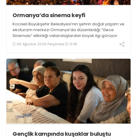
Ormanya’da sinema keyfi
Kocaeli Büyükşehir Belediyesi’nin şehrin doğal yaşam ve
ekoturizm merkezi Ormanya’da düzenlediği “Gece
Sineması” etkinliği vatandaşlardan büyük ilgi görüyor
06 Ağustos 2026 Perşembe
13:45
Gençlik kampında kuşaklar buluştu