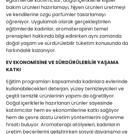
eğitimlerde katılımcılar; doğal içeriklerle kişisel
bakım ürünleri hazırlamayı, hijyen ürünleri üretmeyi
ve kendilerine özgü parfümler tasarlamayı
öğreniyor. Uygulamalı olarak gerçekleştirilen
eğitimlerde kadınlar, aromaterapinin temel
prensipleri hakkında bilgi edinirken aynı zamanda
doğal yaşam ve sürdürülebilir tüketim konusunda da
farkındalık kazanıyor.
EV EKONOMİSİNE VE SÜRDÜRÜLEBİLİR YAŞAMA
KATKI
Eğitim programları kapsamında kadınlara evlerinde
kullanabilecekleri deterjan, yüzey temizleyicileri ve
çeşitli temizlik ürünlerinin yapımı da öğretiliyor.
Doğal içeriklerle hazırlanan ürünler sayesinde
katılımcılar hem ev ekonomilerine katkı sağlıyor
hem de çevre dostu üretim yöntemlerini öğrenme
fırsatı buluyor. Aromaterapi atölyeleri, kadınların
üretim becerilerini geliştirirken sosyal dayanışma ve