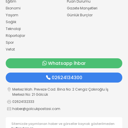
Eğitim
Puan Durumu
Ekonomi
Gazete Manşetleri
Yaşam
Günlük Burçlar
Sağlık
Teknoloji
Röportajlar
Spor
Vefat
Whatsapp İhbar
02624134300
Merkez Mah. Preveze Cad. Bina No: 2 Cengiz Çakıroğlu İş
Merkezi No: 21 Gölcük
02624132333
haber@golcukpostasi.com
Sitemizde yayımlanan haber ve görseller kaynak gösterilmeden