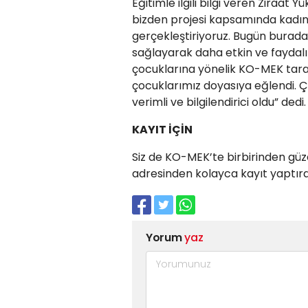
Eğitimle ilgili bilgi veren Ziraat
bizden projesi kapsamında kadın ç
gerçekleştiriyoruz. Bugün burada 
sağlayarak daha etkin ve faydalı
çocuklarına yönelik KO-MEK tar
çocuklarımız doyasıya eğlendi. Ç
verimli ve bilgilendirici oldu” dedi.
KAYIT İÇİN
Siz de KO-MEK’te birbirinden güz
adresinden kolayca kayıt yaptırabi
Yorum
yaz