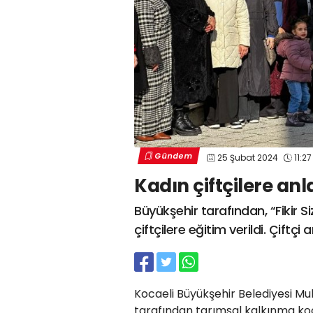
Gündem
25 Şubat 2024
11:27
Kadın çiftçilere anl
Büyükşehir tarafından, “Fikir
çiftçilere eğitim verildi. Çift
Kocaeli Büyükşehir Belediyesi Muh
tarafından tarımsal kalkınma koop