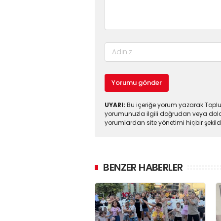
Yorumu gönder
UYARI:
Bu içeriğe yorum yazarak Toplul
yorumunuzla ilgili doğrudan veya dola
yorumlardan site yönetimi hiçbir şeki
BENZER HABERLER