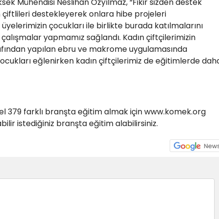
 Yüksek Mühendisi Neslihan Özyılmaz, “Fikir sizden destek
iftlileri destekleyerek onlara hibe projeleri
üyelerimizin çocukları ile birlikte burada katılmalarını
 çalışmalar yapmamız sağlandı. Kadın çiftçilerimizin
afından yapılan ebru ve makrome uygulamasında
ocukları eğlenirken kadın çiftçilerimiz de eğitimlerde dah
el 379 farklı branşta eğitim almak için www.komek.org
lir istediğiniz branşta eğitim alabilirsiniz.