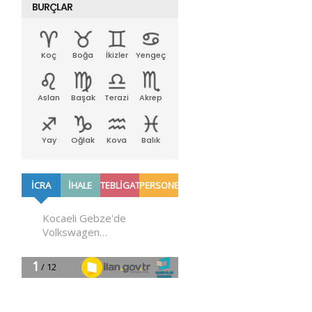
BURÇLAR
Koç
Boğa
İkizler
Yengeç
Aslan
Başak
Terazi
Akrep
Yay
Oğlak
Kova
Balık