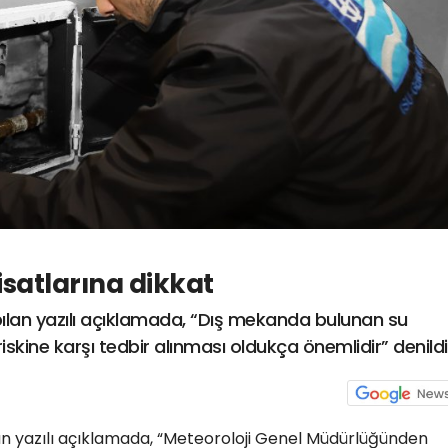
isatlarına dikkat
ılan yazılı açıklamada, “Dış mekanda bulunan su
iskine karşı tedbir alınması oldukça önemlidir” denildi
n yazılı açıklamada, “Meteoroloji Genel Müdürlüğünden