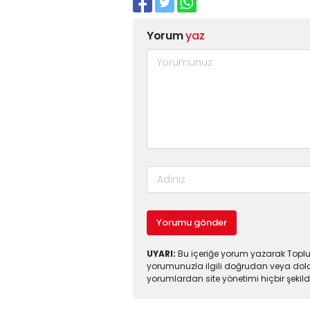
Yorum
yaz
Yorumu gönder
UYARI:
Bu içeriğe yorum yazarak Toplul
yorumunuzla ilgili doğrudan veya dola
yorumlardan site yönetimi hiçbir şeki