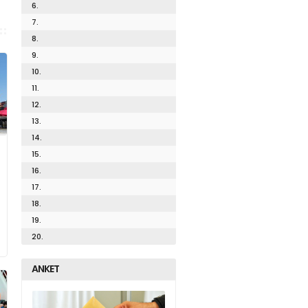
6.
7.
8.
9.
10.
11.
12.
13.
14.
15.
16.
17.
18.
19.
20.
ANKET