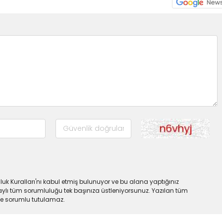
uk Kuralları'nı kabul etmiş bulunuyor ve bu alana yaptığınız
ylı tüm sorumluluğu tek başınıza üstleniyorsunuz. Yazılan tüm
lde sorumlu tutulamaz.