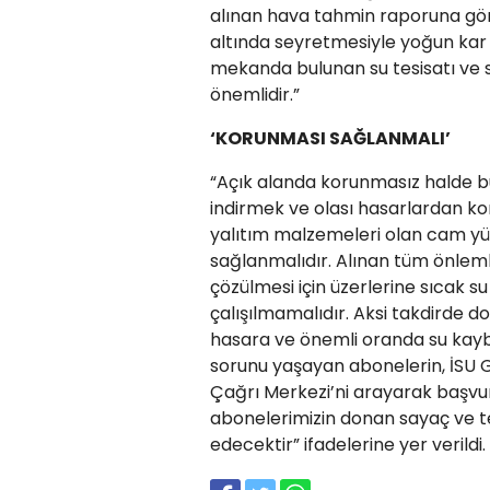
alınan hava tahmin raporuna göre
altında seyretmesiyle yoğun kar 
mekanda bulunan su tesisatı ve s
önemlidir.”
‘KORUNMASI SAĞLANMALI’
“Açık alanda korunmasız halde bu
indirmek ve olası hasarlardan ko
yalıtım malzemeleri olan cam yü
sağlanmalıdır. Alınan tüm önlem
çözülmesi için üzerlerine sıcak 
çalışılmamalıdır. Aksi takdirde 
hasara ve önemli oranda su kay
sorunu yaşayan abonelerin, İSU 
Çağrı Merkezi’ni arayarak başv
abonelerimizin donan sayaç ve te
edecektir” ifadelerine yer verildi.