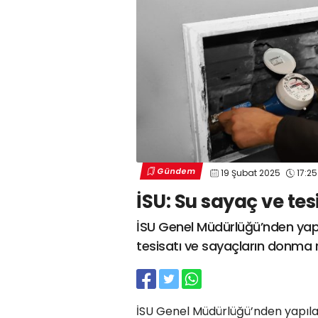
Gündem
19 Şubat 2025
17:25
İSU: Su sayaç ve tes
İSU Genel Müdürlüğü’nden yap
tesisatı ve sayaçların donma r
İSU Genel Müdürlüğü’nden yapıla