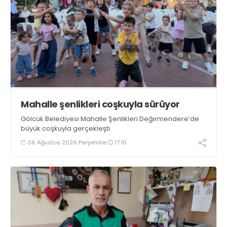
Mahalle şenlikleri coşkuyla sürüyor
Gölcük Belediyesi Mahalle Şenlikleri Değirmendere’de
büyük coşkuyla gerçekleşti
06 Ağustos 2026 Perşembe
17:16