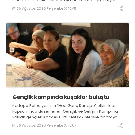
06 Ağustos 2026 Perşembe
13:45
Gençlik kampında kuşaklar buluştu
Kartepe Belediyesi’nin “Hep Genç Kartepe” etkinlikleri
kapsamında düzenlenen Gençlik ve Gelişim Kampı’na
katılan gençler, Kocaeli Huzurevi sakinleriyle bir araya
geldi
06 Ağustos 2026 Perşembe
13:07