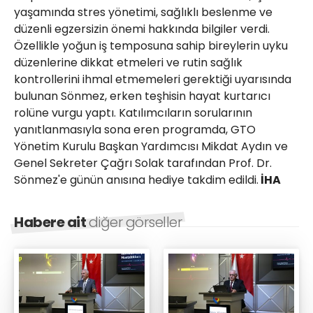
yaşamında stres yönetimi, sağlıklı beslenme ve
düzenli egzersizin önemi hakkında bilgiler verdi.
Özellikle yoğun iş temposuna sahip bireylerin uyku
düzenlerine dikkat etmeleri ve rutin sağlık
kontrollerini ihmal etmemeleri gerektiği uyarısında
bulunan Sönmez, erken teşhisin hayat kurtarıcı
rolüne vurgu yaptı. Katılımcıların sorularının
yanıtlanmasıyla sona eren programda, GTO
Yönetim Kurulu Başkan Yardımcısı Mikdat Aydın ve
Genel Sekreter Çağrı Solak tarafından Prof. Dr.
Sönmez'e günün anısına hediye takdim edildi.
İHA
Habere ait
diğer görseller