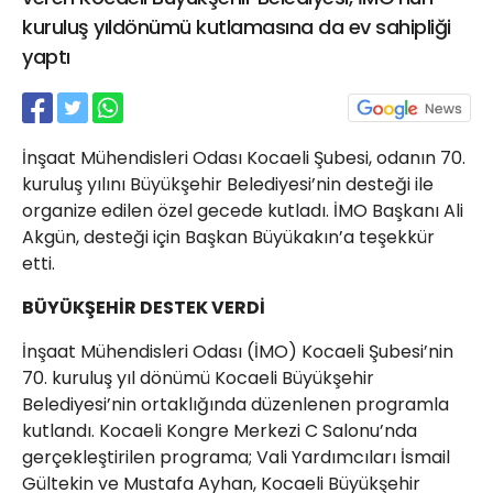
21 Gölcük
kuruluş yıldönümü kutlamasına da ev sahipliği
02624132333
yaptı
haber@golcukpostasi.com
İnşaat Mühendisleri Odası Kocaeli Şubesi, odanın 70.
kuruluş yılını Büyükşehir Belediyesi’nin desteği ile
organize edilen özel gecede kutladı. İMO Başkanı Ali
Akgün, desteği için Başkan Büyükakın’a teşekkür
etti.
BÜYÜKŞEHİR DESTEK VERDİ
İnşaat Mühendisleri Odası (İMO) Kocaeli Şubesi’nin
70. kuruluş yıl dönümü Kocaeli Büyükşehir
Belediyesi’nin ortaklığında düzenlenen programla
kutlandı. Kocaeli Kongre Merkezi C Salonu’nda
gerçekleştirilen programa; Vali Yardımcıları İsmail
Gültekin ve Mustafa Ayhan, Kocaeli Büyükşehir