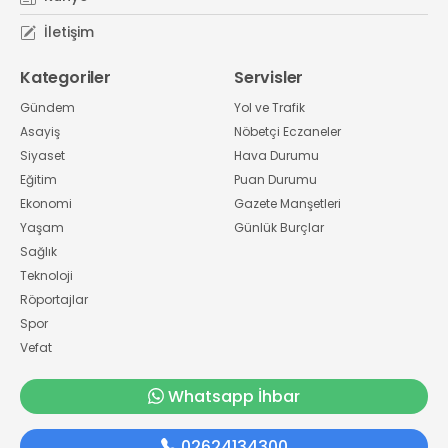
İletişim
Kategoriler
Servisler
Gündem
Yol ve Trafik
Asayiş
Nöbetçi Eczaneler
Siyaset
Hava Durumu
Eğitim
Puan Durumu
Ekonomi
Gazete Manşetleri
Yaşam
Günlük Burçlar
Sağlık
Teknoloji
Röportajlar
Spor
Vefat
Whatsapp İhbar
02624134300