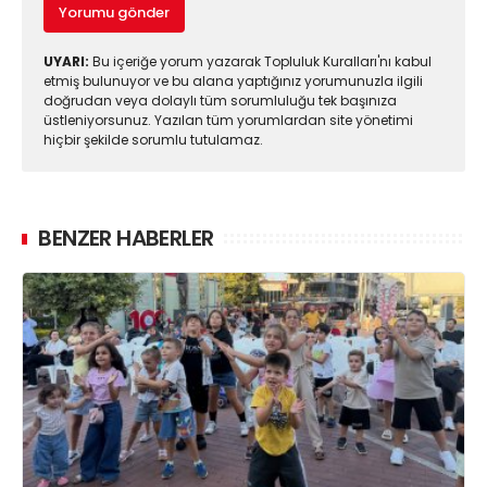
Yorumu gönder
UYARI:
Bu içeriğe yorum yazarak Topluluk Kuralları'nı kabul
etmiş bulunuyor ve bu alana yaptığınız yorumunuzla ilgili
doğrudan veya dolaylı tüm sorumluluğu tek başınıza
üstleniyorsunuz. Yazılan tüm yorumlardan site yönetimi
hiçbir şekilde sorumlu tutulamaz.
BENZER HABERLER