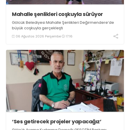
Mahalle şenlikleri coşkuyla sürüyor
Gölcük Belediyesi Mahalle Şenlikleri Değirmendere’de
büyük coşkuyla gerçekleşti
06 Ağustos 2026 Perşembe
17:16
‘Ses getirecek projeler yapacağız’
Gölcük Arama Kurtarma Derneği GESOTİM Başkanı