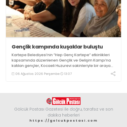
Gençlik kampında kuşaklar buluştu
Kartepe Belediyesi’nin “Hep Genç Kartepe” etkinlikleri
kapsamında düzenlenen Gençlik ve Gelişim Kampı’na
katılan gençler, Kocaeli Huzurevi sakinleriyle bir araya
geldi
06 Ağustos 2026 Perşembe
13:07
Gölcük Postası Gazetesi ile doğru, tarafsız ve son
dakika heberleri
https://golcukpostasi.com