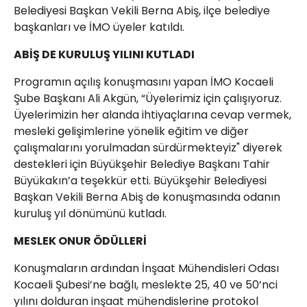
Belediyesi Başkan Vekili Berna Abiş, ilçe belediye
başkanları ve İMO üyeler katıldı.
ABİŞ DE KURULUŞ YILINI KUTLADI
Programın açılış konuşmasını yapan İMO Kocaeli
Şube Başkanı Ali Akgün, “Üyelerimiz için çalışıyoruz.
Üyelerimizin her alanda ihtiyaçlarına cevap vermek,
mesleki gelişimlerine yönelik eğitim ve diğer
çalışmalarını yorulmadan sürdürmekteyiz" diyerek
destekleri için Büyükşehir Belediye Başkanı Tahir
Büyükakın’a teşekkür etti. Büyükşehir Belediyesi
Başkan Vekili Berna Abiş de konuşmasında odanın
kuruluş yıl dönümünü kutladı.
MESLEK ONUR ÖDÜLLERİ
Konuşmaların ardından İnşaat Mühendisleri Odası
Kocaeli Şubesi’ne bağlı, meslekte 25, 40 ve 50’nci
yılını dolduran inşaat mühendislerine protokol