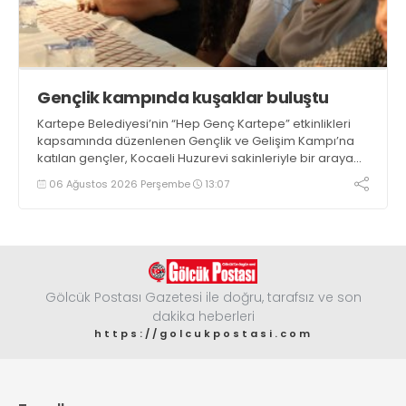
Gençlik kampında kuşaklar buluştu
Kartepe Belediyesi’nin “Hep Genç Kartepe” etkinlikleri
kapsamında düzenlenen Gençlik ve Gelişim Kampı’na
katılan gençler, Kocaeli Huzurevi sakinleriyle bir araya
geldi
06 Ağustos 2026 Perşembe
13:07
Gölcük Postası Gazetesi ile doğru, tarafsız ve son
dakika heberleri
https://golcukpostasi.com