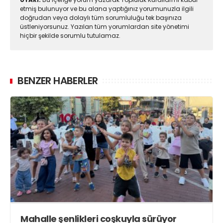
etmiş bulunuyor ve bu alana yaptığınız yorumunuzla ilgili
doğrudan veya dolaylı tüm sorumluluğu tek başınıza
üstleniyorsunuz. Yazılan tüm yorumlardan site yönetimi
hiçbir şekilde sorumlu tutulamaz.
BENZER HABERLER
Mahalle şenlikleri coşkuyla sürüyor