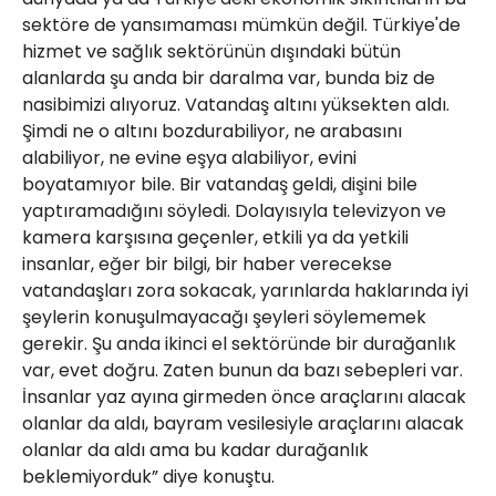
sektöre de yansımaması mümkün değil. Türkiye'de
hizmet ve sağlık sektörünün dışındaki bütün
alanlarda şu anda bir daralma var, bunda biz de
nasibimizi alıyoruz. Vatandaş altını yüksekten aldı.
Şimdi ne o altını bozdurabiliyor, ne arabasını
alabiliyor, ne evine eşya alabiliyor, evini
boyatamıyor bile. Bir vatandaş geldi, dişini bile
yaptıramadığını söyledi. Dolayısıyla televizyon ve
kamera karşısına geçenler, etkili ya da yetkili
insanlar, eğer bir bilgi, bir haber verecekse
vatandaşları zora sokacak, yarınlarda haklarında iyi
şeylerin konuşulmayacağı şeyleri söylememek
gerekir. Şu anda ikinci el sektöründe bir durağanlık
var, evet doğru. Zaten bunun da bazı sebepleri var.
İnsanlar yaz ayına girmeden önce araçlarını alacak
olanlar da aldı, bayram vesilesiyle araçlarını alacak
olanlar da aldı ama bu kadar durağanlık
beklemiyorduk” diye konuştu.