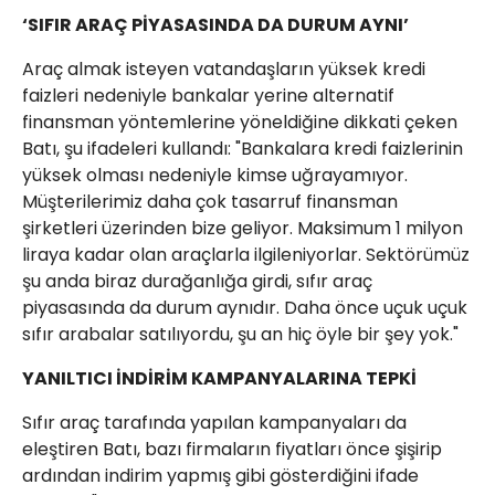
‘SIFIR ARAÇ PİYASASINDA DA DURUM AYNI’
Araç almak isteyen vatandaşların yüksek kredi
faizleri nedeniyle bankalar yerine alternatif
finansman yöntemlerine yöneldiğine dikkati çeken
Batı, şu ifadeleri kullandı: "Bankalara kredi faizlerinin
yüksek olması nedeniyle kimse uğrayamıyor.
Müşterilerimiz daha çok tasarruf finansman
şirketleri üzerinden bize geliyor. Maksimum 1 milyon
liraya kadar olan araçlarla ilgileniyorlar. Sektörümüz
şu anda biraz durağanlığa girdi, sıfır araç
piyasasında da durum aynıdır. Daha önce uçuk uçuk
sıfır arabalar satılıyordu, şu an hiç öyle bir şey yok."
YANILTICI İNDİRİM KAMPANYALARINA TEPKİ
Sıfır araç tarafında yapılan kampanyaları da
eleştiren Batı, bazı firmaların fiyatları önce şişirip
ardından indirim yapmış gibi gösterdiğini ifade