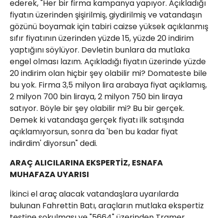
ederek, "Her bir firma kampanya yapıyor. Açıkladığı
fiyatın üzerinden şişirilmiş, giydirilmiş ve vatandaşın
gözünü boyamak için tabiri caizse yüksek açıklanmış
sıfır fiyatının üzerinden yüzde 15, yüzde 20 indirim
yaptığını söylüyor. Devletin bunlara da mutlaka
engel olması lazım. Açıkladığı fiyatın üzerinde yüzde
20 indirim olan hiçbir şey olabilir mi? Domateste bile
bu yok. Firma 3,5 milyon lira arabaya fiyat açıklamış,
2 milyon 700 bin liraya, 2 milyon 750 bin liraya
satıyor. Böyle bir şey olabilir mi? Bu bir gerçek.
Demek ki vatandaşa gerçek fiyatı ilk satışında
açıklamıyorsun, sonra da 'ben bu kadar fiyat
indirdim' diyorsun" dedi.
ARAÇ ALICILARINA EKSPERTİZ, ESNAFA
MUHAFAZA UYARISI
İkinci el araç alacak vatandaşlara uyarılarda
bulunan Fahrettin Batı, araçların mutlaka ekspertiz
testine sokulması ve "5664" üzerinden Tramer