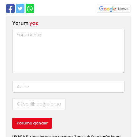
Yorum
yaz
Yorumu gönder
UYARI:
Bu içeriğe yorum yazarak Topluluk Kuralları'nı kabul