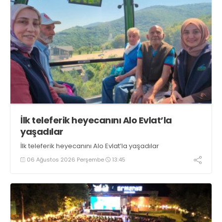
İlk teleferik heyecanını Alo Evlat’la
yaşadılar
İlk teleferik heyecanını Alo Evlat’la yaşadılar
06 Ağustos 2026 Perşembe
13:45