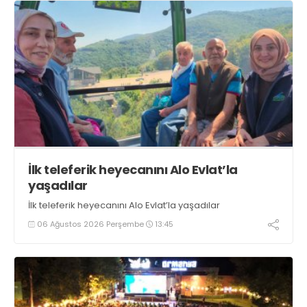
İlk teleferik heyecanını Alo Evlat’la
yaşadılar
İlk teleferik heyecanını Alo Evlat’la yaşadılar
06 Ağustos 2026 Perşembe
13:45