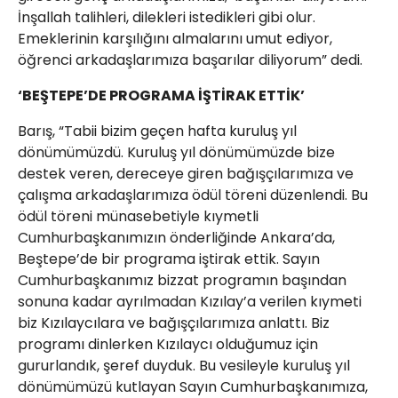
İnşallah talihleri, dilekleri istedikleri gibi olur.
Emeklerinin karşılığını almalarını umut ediyor,
öğrenci arkadaşlarımıza başarılar diliyorum” dedi.
‘BEŞTEPE’DE PROGRAMA İŞTİRAK ETTİK’
Barış, “Tabii bizim geçen hafta kuruluş yıl
dönümümüzdü. Kuruluş yıl dönümümüzde bize
destek veren, dereceye giren bağışçılarımıza ve
çalışma arkadaşlarımıza ödül töreni düzenlendi. Bu
ödül töreni münasebetiyle kıymetli
Cumhurbaşkanımızın önderliğinde Ankara’da,
Beştepe’de bir programa iştirak ettik. Sayın
Cumhurbaşkanımız bizzat programın başından
sonuna kadar ayrılmadan Kızılay’a verilen kıymeti
biz Kızılaycılara ve bağışçılarımıza anlattı. Biz
programı dinlerken Kızılaycı olduğumuz için
gururlandık, şeref duyduk. Bu vesileyle kuruluş yıl
dönümümüzü kutlayan Sayın Cumhurbaşkanımıza,