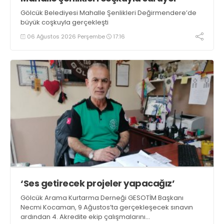
Gölcük Belediyesi Mahalle Şenlikleri Değirmendere’de
büyük coşkuyla gerçekleşti
06 Ağustos 2026 Perşembe
17:16
‘Ses getirecek projeler yapacağız’
Gölcük Arama Kurtarma Derneği GESOTİM Başkanı
Necmi Kocaman, 9 Ağustos’ta gerçekleşecek sınavın
ardından 4. Akredite ekip çalışmalarını