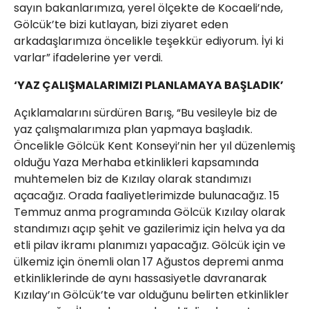
sayın bakanlarımıza, yerel ölçekte de Kocaeli’nde,
Gölcük’te bizi kutlayan, bizi ziyaret eden
arkadaşlarımıza öncelikle teşekkür ediyorum. İyi ki
varlar” ifadelerine yer verdi.
‘YAZ ÇALIŞMALARIMIZI PLANLAMAYA BAŞLADIK’
Açıklamalarını sürdüren Barış, “Bu vesileyle biz de
yaz çalışmalarımıza plan yapmaya başladık.
Öncelikle Gölcük Kent Konseyi’nin her yıl düzenlemiş
olduğu Yaza Merhaba etkinlikleri kapsamında
muhtemelen biz de Kızılay olarak standımızı
açacağız. Orada faaliyetlerimizde bulunacağız. 15
Temmuz anma programında Gölcük Kızılay olarak
standımızı açıp şehit ve gazilerimiz için helva ya da
etli pilav ikramı planımızı yapacağız. Gölcük için ve
ülkemiz için önemli olan 17 Ağustos depremi anma
etkinliklerinde de aynı hassasiyetle davranarak
Kızılay’ın Gölcük’te var olduğunu belirten etkinlikler