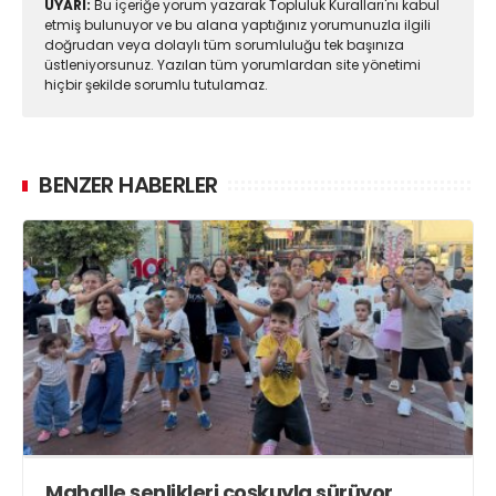
UYARI:
Bu içeriğe yorum yazarak Topluluk Kuralları'nı kabul
etmiş bulunuyor ve bu alana yaptığınız yorumunuzla ilgili
doğrudan veya dolaylı tüm sorumluluğu tek başınıza
üstleniyorsunuz. Yazılan tüm yorumlardan site yönetimi
hiçbir şekilde sorumlu tutulamaz.
BENZER HABERLER
Mahalle şenlikleri coşkuyla sürüyor