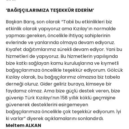
‘BAĞIŞÇILARIMIZA TEŞEKKÜR EDERİM’
Başkan Barış, son olarak “Tabii bu etkinlikleri biz
etkinlik olarak yapıyoruz ama Kızılay’ın normalde
yapması gereken, öncelikle ihtiyaç sahiplerinin
evlerinde ve yanlarında olmaya devam ediyoruz.
Kıyafet dağıtımlarımız sürekli devam ediyor. Yani bu
hizmetleri de yapıyoruz. Bu hizmetlerin yapılışında
bize katkı sağlayan kamu kuruluşlarına ve kıymetli
bağışçılarımıza öncelikle teşekkür ediyorum. Gölcük
Kızılay olarak, bu bağışçılarımız olmazsa biz tabela
derneği oluruz. Gider geliriz buraya, kimseye bir
faydamız olmaz. Ama bize güçlü destek veren, bize
güvenip Türk Kızılayı’nın 158 yıllık köklü geçmişine
güvenerek desteklerini esirgemeyen
bağışçılarımıza öncelikle çok teşekkür ediyorum. İyi
ki varlar” diyerek açıklamalarını sonlandırdı.
Meltem ALKAN