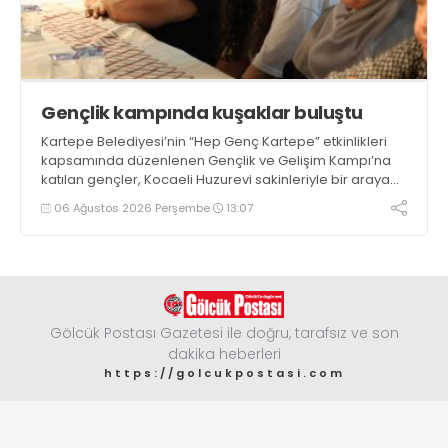
Gençlik kampında kuşaklar buluştu
Kartepe Belediyesi’nin “Hep Genç Kartepe” etkinlikleri
kapsamında düzenlenen Gençlik ve Gelişim Kampı’na
katılan gençler, Kocaeli Huzurevi sakinleriyle bir araya
geldi
06 Ağustos 2026 Perşembe
13:07
Gölcük Postası Gazetesi ile doğru, tarafsız ve son
dakika heberleri
https://golcukpostasi.com