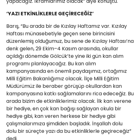
yapacağız. İkramlarımız olacak” diye konuştu.
‘YAZI ETKİNLİKLERLE GEÇİRECEĞİZ’
Barış, “Bu arada bir de Kızılay Haftamız var. Kızılay
Haftası münasebetiyle geçen sene birincisini
düzenlemiş olduğumuz, bu sene de Kızılay Haftası’na
denk gelen, 29 Ekim–4 Kasım arasında, okullar
açıldığı dönemde Gölcük’te yine iki gün kan alım
programı planlayacağız. Bu kan alım
kampanyasında en önemli paydaşımız, ortağımız
Milli Eğitim Bakanlığımız olacak. İlçe Milli Eğitim
Müdürümüz ile beraber görüşüp okullardan kan
kampanyasına katkı sağlamalarını rica edeceğiz. Bu
arada bizim de etkinliklerimiz olacak. İlk kan verene
bir hediye, en çok kan bağışı sağlayan okula bir
hediye gibi, kan veren herkese bir hediye gibi
çalışmalarımıza şimdiden başladık. İnşallah dolu
dolu bir süreçte yazı da bu etkinliklerle geçireceğiz”
dedi.