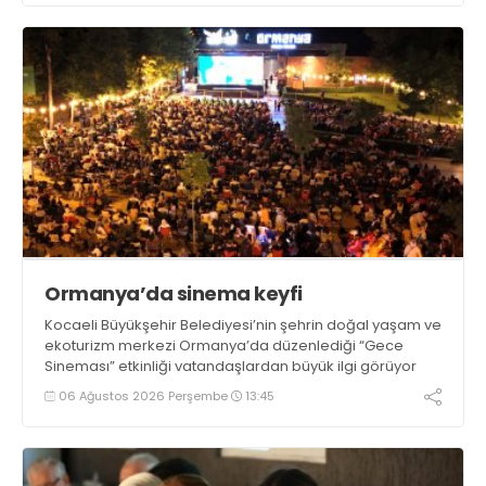
Ormanya’da sinema keyfi
Kocaeli Büyükşehir Belediyesi’nin şehrin doğal yaşam ve
ekoturizm merkezi Ormanya’da düzenlediği “Gece
Sineması” etkinliği vatandaşlardan büyük ilgi görüyor
06 Ağustos 2026 Perşembe
13:45