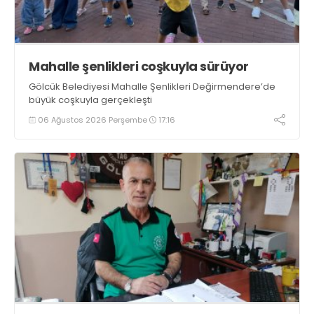
Mahalle şenlikleri coşkuyla sürüyor
Gölcük Belediyesi Mahalle Şenlikleri Değirmendere’de
büyük coşkuyla gerçekleşti
06 Ağustos 2026 Perşembe
17:16