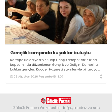
Gençlik kampında kuşaklar buluştu
Kartepe Belediyesi’nin “Hep Genç Kartepe” etkinlikleri
kapsamında düzenlenen Gençlik ve Gelişim Kampı’na
katılan gençler, Kocaeli Huzurevi sakinleriyle bir araya
geldi
06 Ağustos 2026 Perşembe
13:07
Gölcük Postası Gazetesi ile doğru, tarafsız ve son