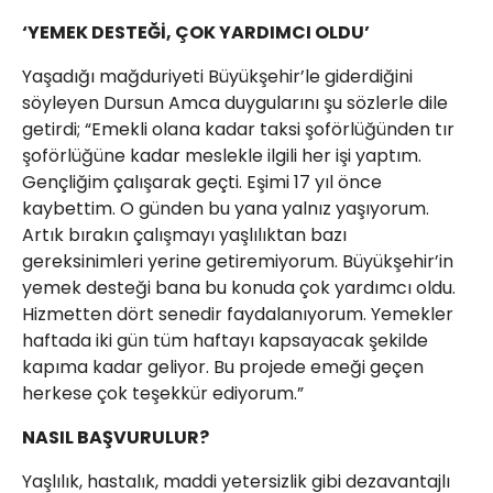
‘YEMEK DESTEĞİ, ÇOK YARDIMCI OLDU’
Yaşadığı mağduriyeti Büyükşehir’le giderdiğini
söyleyen Dursun Amca duygularını şu sözlerle dile
getirdi; “Emekli olana kadar taksi şoförlüğünden tır
şoförlüğüne kadar meslekle ilgili her işi yaptım.
Gençliğim çalışarak geçti. Eşimi 17 yıl önce
kaybettim. O günden bu yana yalnız yaşıyorum.
Artık bırakın çalışmayı yaşlılıktan bazı
gereksinimleri yerine getiremiyorum. Büyükşehir’in
yemek desteği bana bu konuda çok yardımcı oldu.
Hizmetten dört senedir faydalanıyorum. Yemekler
haftada iki gün tüm haftayı kapsayacak şekilde
kapıma kadar geliyor. Bu projede emeği geçen
herkese çok teşekkür ediyorum.”
NASIL BAŞVURULUR?
Yaşlılık, hastalık, maddi yetersizlik gibi dezavantajlı