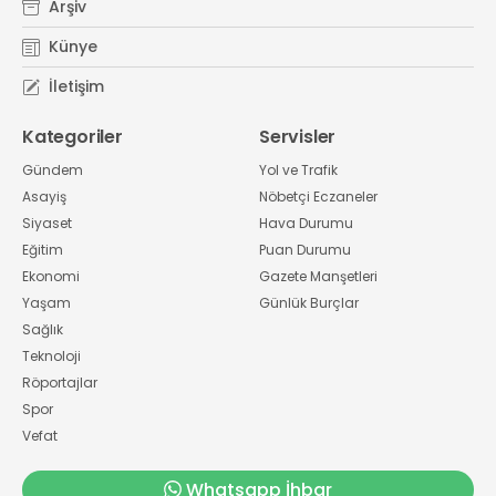
Arşiv
Künye
İletişim
Kategoriler
Servisler
Gündem
Yol ve Trafik
Asayiş
Nöbetçi Eczaneler
Siyaset
Hava Durumu
Eğitim
Puan Durumu
Ekonomi
Gazete Manşetleri
Yaşam
Günlük Burçlar
Sağlık
Teknoloji
Röportajlar
Spor
Vefat
Whatsapp İhbar