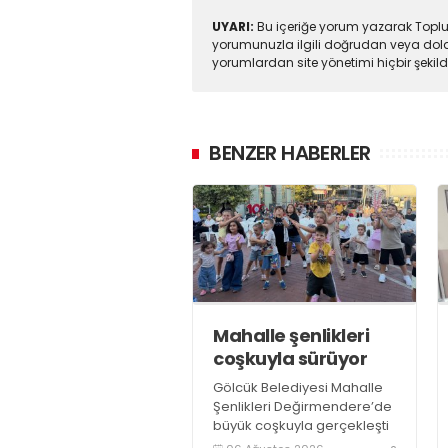
UYARI:
Bu içeriğe yorum yazarak Toplul
yorumunuzla ilgili doğrudan veya dola
yorumlardan site yönetimi hiçbir şeki
BENZER HABERLER
Mahalle şenlikleri
coşkuyla sürüyor
Gölcük Belediyesi Mahalle
Şenlikleri Değirmendere’de
büyük coşkuyla gerçekleşti