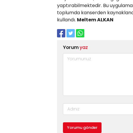
yaptırabilmektedir. Bu uygulamal
toplumda kanserden kaynaklanan 
kullandı.
Meltem ALKAN
Yorum
yaz
Yorumu gönder