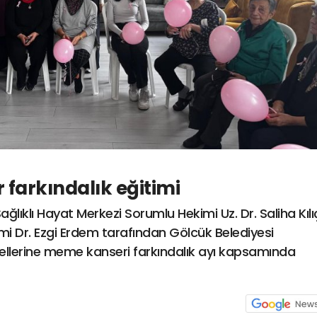
farkındalık eğitimi
ğlıklı Hayat Merkezi Sorumlu Hekimi Uz. Dr. Saliha Kılı
 Dr. Ezgi Erdem tarafından Gölcük Belediyesi
nellerine meme kanseri farkındalık ayı kapsamında