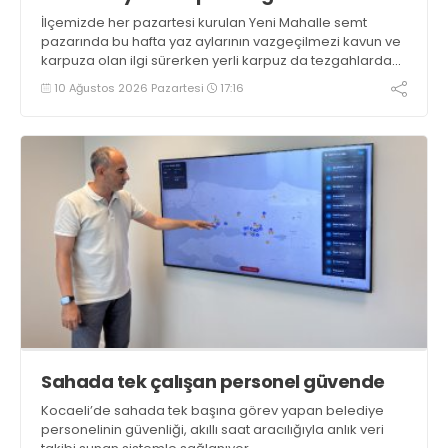
İlçemizde her pazartesi kurulan Yeni Mahalle semt
pazarında bu hafta yaz aylarının vazgeçilmezi kavun ve
karpuza olan ilgi sürerken yerli karpuz da tezgahlarda
yerini aldı
10 Ağustos 2026 Pazartesi
17:16
Sahada tek çalışan personel güvende
Kocaeli’de sahada tek başına görev yapan belediye
personelinin güvenliği, akıllı saat aracılığıyla anlık veri