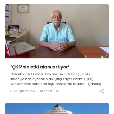
‘ÇKS’nin etki alanı artıyor’
Gölcük Ziraat Odası Başkanı Bekir Çanakçı, 1 Eylül
itibariyle başlayacak olan Çiftçi Kayıt Sistemi (ÇKS)
yenilemeleri hakkında açıklamalarda bulundu. Çanakçı,
“Çiftçi Kayıt Sistemi formatı, yaygınlaşması ve etki alanı
10 Ağustos 2026 Pazartesi
15:11
her yıl artarak devam etmektedir” dedi