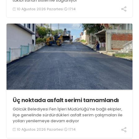
takibi sunan sistemle sağlanıyor
10 Ağustos 2026 Pazartesi
17:14
Üç noktada asfalt serimi tamamlandı
Gölcük Belediyesi Fen İşleri Müdürlüğü’ne bağlı ekipler,
ilçe genelinde sürdürdükleri asfalt serim çalışmaları ile
yolları yenilemeye devam ediyor
10 Ağustos 2026 Pazartesi
17:14