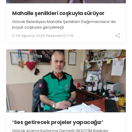
Mahalle şenlikleri coşkuyla sürüyor
Gölcük Belediyesi Mahalle Şenlikleri Değirmendere’de
büyük coşkuyla gerçekleşti
06 Ağustos 2026 Perşembe
17:16
‘Ses getirecek projeler yapacağız’
Gölcük Arama Kurtarma Derneği GESOTİM Başkanı