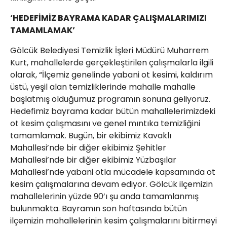
‘HEDEFİMİZ BAYRAMA KADAR ÇALIŞMALARIMIZI
TAMAMLAMAK’
Gölcük Belediyesi Temizlik İşleri Müdürü Muharrem
Kurt, mahallelerde gerçekleştirilen çalışmalarla ilgili
olarak, “İlçemiz genelinde yabani ot kesimi, kaldırım
üstü, yeşil alan temizliklerinde mahalle mahalle
başlatmış olduğumuz programın sonuna geliyoruz.
Hedefimiz bayrama kadar bütün mahallelerimizdeki
ot kesim çalışmasını ve genel mıntıka temizliğini
tamamlamak. Bugün, bir ekibimiz Kavaklı
Mahallesi’nde bir diğer ekibimiz Şehitler
Mahallesi’nde bir diğer ekibimiz Yüzbaşılar
Mahallesi’nde yabani otla mücadele kapsamında ot
kesim çalışmalarına devam ediyor. Gölcük ilçemizin
mahallelerinin yüzde 90’ı şu anda tamamlanmış
bulunmakta. Bayramın son haftasında bütün
ilçemizin mahallelerinin kesim çalışmalarını bitirmeyi