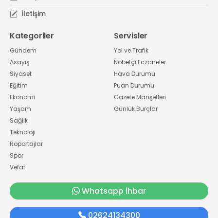
İletişim
Kategoriler
Servisler
Gündem
Yol ve Trafik
Asayiş
Nöbetçi Eczaneler
Siyaset
Hava Durumu
Eğitim
Puan Durumu
Ekonomi
Gazete Manşetleri
Yaşam
Günlük Burçlar
Sağlık
Teknoloji
Röportajlar
Spor
Vefat
Whatsapp İhbar
02624134300