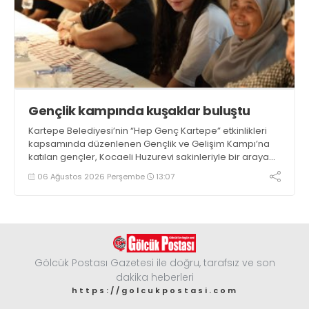
Gençlik kampında kuşaklar buluştu
Kartepe Belediyesi’nin “Hep Genç Kartepe” etkinlikleri
kapsamında düzenlenen Gençlik ve Gelişim Kampı’na
katılan gençler, Kocaeli Huzurevi sakinleriyle bir araya
geldi
06 Ağustos 2026 Perşembe
13:07
Gölcük Postası Gazetesi ile doğru, tarafsız ve son
dakika heberleri
https://golcukpostasi.com