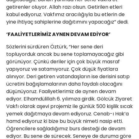
getirenler oluyor. Allah razı olsun. Getirilen etleri
kabul ediyoruz. Vakfımız aracılığıyla bu etlerin de
yine ihtiyaç sahiplerine dağıtımını yapacağız” dedi.
‘FAALİYETLERİMİZ AYNEN DEVAM EDİYOR’
Sözlerini sürdüren Öztürk, “Her sene deri
topluyorduk ancak bu sene toplamayacağız gibi
görünüyor. Çünkü deriler için çok büyük masraf
yapıyoruz ve satamıyoruz. Çok düşük fiyatlara
alınıyor. Deri getiren vatandaşların ise derisini satıp
ücretini bağışlamalarının daha faydalı olacağını
düşünüyoruz. Faaliyetlerimiz de aynen devam
ediyor. Elhamdülillah 6. yılımıza girdik. Gölcük Ziyaret
Vakfı olarak aşevi projemiz ile günlük 500 kişilik sıcak
yemek dağıtmaya devam ediyoruz. Cenab-ı Hak’a
hamd ediyoruz ki bize bu büyük nimeti nasip etti.
Öğrencilere sağladığımız burs desteği de devam
ediyor. Bu sene de sürecek. Seneye de duruma göre