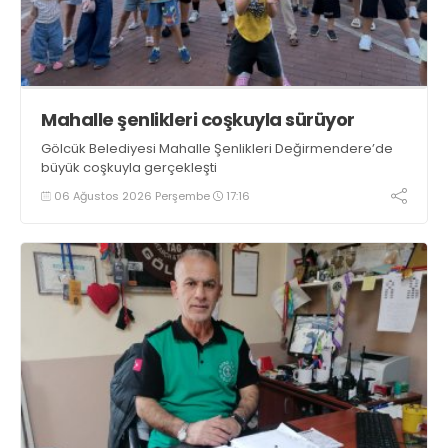
Mahalle şenlikleri coşkuyla sürüyor
Gölcük Belediyesi Mahalle Şenlikleri Değirmendere’de
büyük coşkuyla gerçekleşti
06 Ağustos 2026 Perşembe
17:16