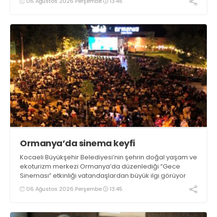
06 Ağustos 2026 Perşembe
13:45
Ormanya’da sinema keyfi
Kocaeli Büyükşehir Belediyesi’nin şehrin doğal yaşam ve
ekoturizm merkezi Ormanya’da düzenlediği “Gece
Sineması” etkinliği vatandaşlardan büyük ilgi görüyor
06 Ağustos 2026 Perşembe
13:45