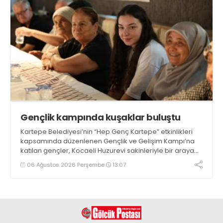
Gençlik kampında kuşaklar buluştu
Kartepe Belediyesi’nin “Hep Genç Kartepe” etkinlikleri
kapsamında düzenlenen Gençlik ve Gelişim Kampı’na
katılan gençler, Kocaeli Huzurevi sakinleriyle bir araya
geldi
06 Ağustos 2026 Perşembe
13:07