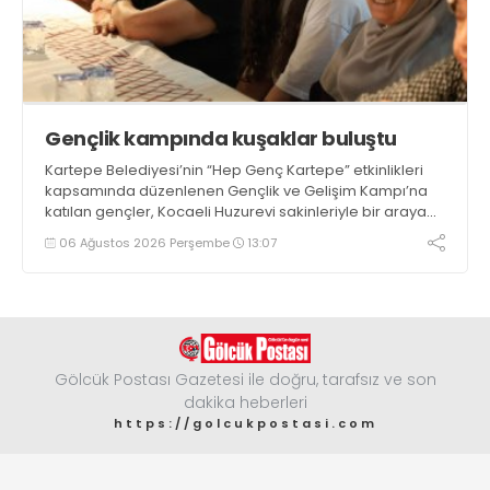
Gençlik kampında kuşaklar buluştu
Kartepe Belediyesi’nin “Hep Genç Kartepe” etkinlikleri
kapsamında düzenlenen Gençlik ve Gelişim Kampı’na
katılan gençler, Kocaeli Huzurevi sakinleriyle bir araya
geldi
06 Ağustos 2026 Perşembe
13:07
Gölcük Postası Gazetesi ile doğru, tarafsız ve son
dakika heberleri
https://golcukpostasi.com