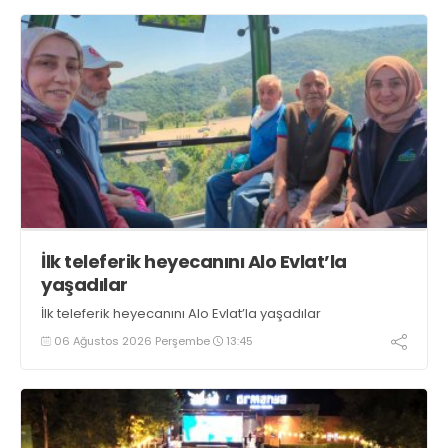
İlk teleferik heyecanını Alo Evlat’la
yaşadılar
İlk teleferik heyecanını Alo Evlat’la yaşadılar
06 Ağustos 2026 Perşembe
13:45