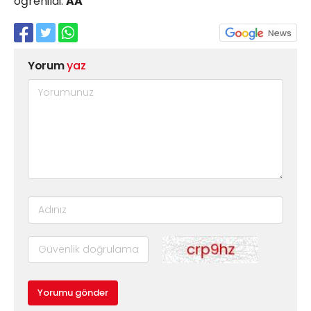
öğrenildi.
AA
Yorum
yaz
Yorumu gönder