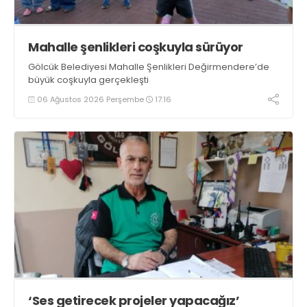
Mahalle şenlikleri coşkuyla sürüyor
Gölcük Belediyesi Mahalle Şenlikleri Değirmendere’de
büyük coşkuyla gerçekleşti
06 Ağustos 2026 Perşembe
17:16
‘Ses getirecek projeler yapacağız’