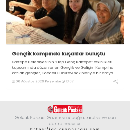
Gençlik kampında kuşaklar buluştu
Kartepe Belediyesi’nin “Hep Genç Kartepe” etkinlikleri
kapsamında düzenlenen Gençlik ve Gelişim Kampı’na
katılan gençler, Kocaeli Huzurevi sakinleriyle bir araya
geldi
06 Ağustos 2026 Perşembe
13:07
Gölcük Postası Gazetesi ile doğru, tarafsız ve son
dakika heberleri
https://golcukpostasi.com