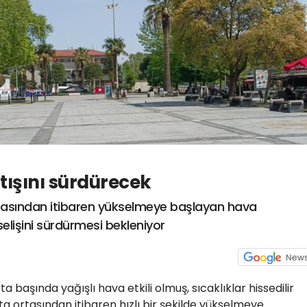
rtışını sürdürecek
rtasından itibaren yükselmeye başlayan hava
selişini sürdürmesi bekleniyor
a başında yağışlı hava etkili olmuş, sıcaklıklar hissedilir
a ortasından itibaren hızlı bir şekilde yükselmeye