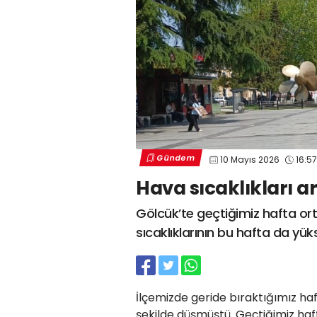
Gündem
10 Mayıs 2026
16:57
Hava sıcaklıkları a
Gölcük’te geçtiğimiz hafta o
sıcaklıklarının bu hafta da yük
İlçemizde geride bıraktığımız haft
şekilde düşmüştü. Geçtiğimiz haft