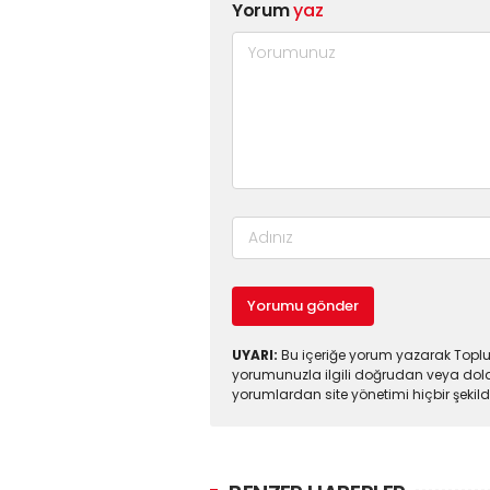
Yorum
yaz
Yorumu gönder
UYARI:
Bu içeriğe yorum yazarak Toplul
yorumunuzla ilgili doğrudan veya dola
yorumlardan site yönetimi hiçbir şeki