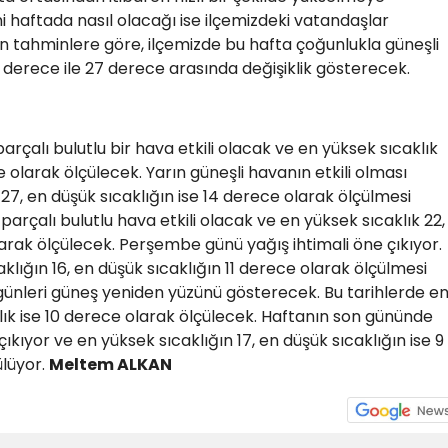
i haftada nasıl olacağı ise ilçemizdeki vatandaşlar
an tahminlere göre, ilçemizde bu hafta çoğunlukla güneşli
 9 derece ile 27 derece arasında değişiklik gösterecek.
rçalı bulutlu bir hava etkili olacak ve en yüksek sıcaklık
e olarak ölçülecek. Yarın güneşli havanın etkili olması
27, en düşük sıcaklığın ise 14 derece olarak ölçülmesi
rçalı bulutlu hava etkili olacak ve en yüksek sıcaklık 22,
larak ölçülecek. Perşembe günü yağış ihtimali öne çıkıyor.
klığın 16, en düşük sıcaklığın 11 derece olarak ölçülmesi
ünleri güneş yeniden yüzünü gösterecek. Bu tarihlerde e
klık ise 10 derece olarak ölçülecek. Haftanın son gününde
kıyor ve en yüksek sıcaklığın 17, en düşük sıcaklığın ise 9
ülüyor.
Meltem ALKAN