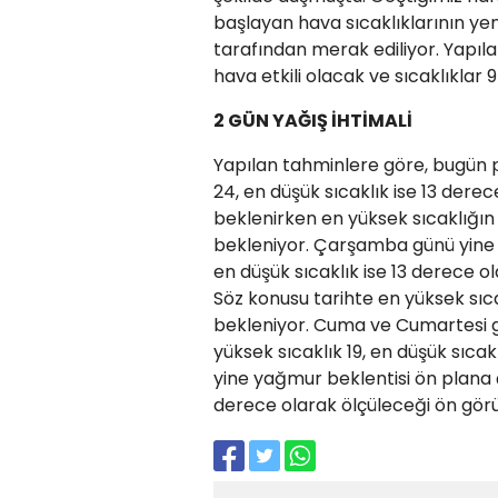
başlayan hava sıcaklıklarının yen
tarafından merak ediliyor. Yapıl
hava etkili olacak ve sıcaklıklar
2 GÜN YAĞIŞ İHTİMALİ
Yapılan tahminlere göre, bugün pa
24, en düşük sıcaklık ise 13 derec
beklenirken en yüksek sıcaklığın 
bekleniyor. Çarşamba günü yine pa
en düşük sıcaklık ise 13 derece o
Söz konusu tarihte en yüksek sıca
bekleniyor. Cuma ve Cumartesi g
yüksek sıcaklık 19, en düşük sıca
yine yağmur beklentisi ön plana çı
derece olarak ölçüleceği ön gör