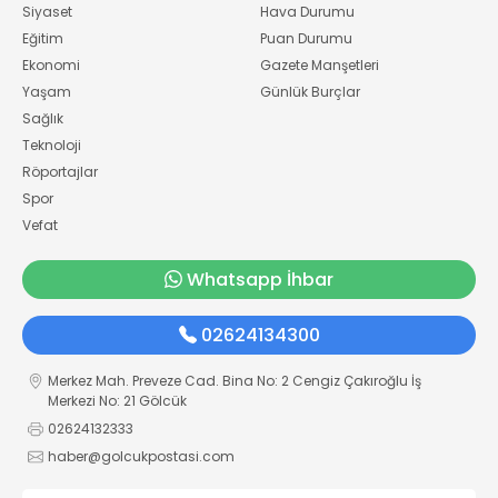
Siyaset
Hava Durumu
Eğitim
Puan Durumu
Ekonomi
Gazete Manşetleri
Yaşam
Günlük Burçlar
Sağlık
Teknoloji
Röportajlar
Spor
Vefat
Whatsapp İhbar
02624134300
Merkez Mah. Preveze Cad. Bina No: 2 Cengiz Çakıroğlu İş
Merkezi No: 21 Gölcük
02624132333
haber@golcukpostasi.com