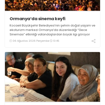
Ormanya’da sinema keyfi
Kocaeli Büyükşehir Belediyesi’nin şehrin doğal yaşam ve
ekoturizm merkezi Ormanya’da düzenlediği “Gece
Sineması” etkinliği vatandaşlardan büyük ilgi görüyor
06 Ağustos 2026 Perşembe
13:45