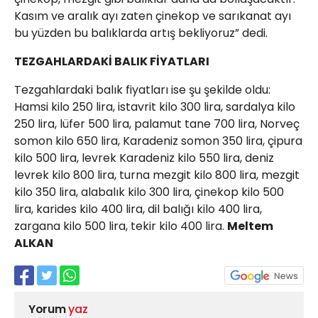
Kasım ve aralık ayı zaten çinekop ve sarıkanat ayı
bu yüzden bu balıklarda artış bekliyoruz” dedi.
TEZGAHLARDAKİ BALIK FİYATLARI
Tezgahlardaki balık fiyatları ise şu şekilde oldu:
Hamsi kilo 250 lira, istavrit kilo 300 lira, sardalya kilo
250 lira, lüfer 500 lira, palamut tane 700 lira, Norveç
somon kilo 650 lira, Karadeniz somon 350 lira, çipura
kilo 500 lira, levrek Karadeniz kilo 550 lira, deniz
levrek kilo 800 lira, turna mezgit kilo 800 lira, mezgit
kilo 350 lira, alabalık kilo 300 lira, çinekop kilo 500
lira, karides kilo 400 lira, dil balığı kilo 400 lira,
zargana kilo 500 lira, tekir kilo 400 lira.
Meltem
ALKAN
Yorum
yaz