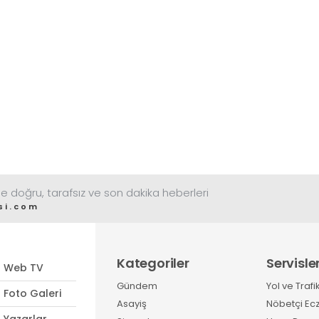
e doğru, tarafsız ve son dakika heberleri
si.com
Kategoriler
Servisle
Web TV
Gündem
Yol ve Trafi
Foto Galeri
Asayiş
Nöbetçi Ec
Yazarlar