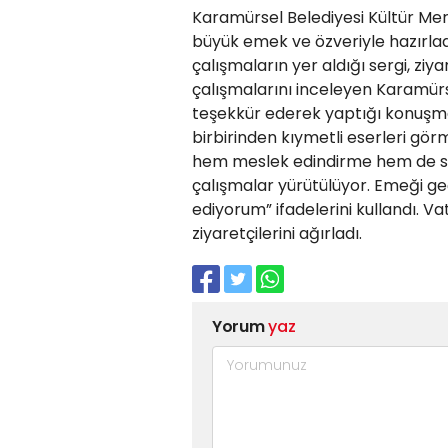
Karamürsel Belediyesi Kültür Mer
büyük emek ve özveriyle hazırlad
çalışmaların yer aldığı sergi, ziy
çalışmalarını inceleyen Karamür
teşekkür ederek yaptığı konuşma
birbirinden kıymetli eserleri g
hem meslek edindirme hem de san
çalışmalar yürütülüyor. Emeği g
ediyorum” ifadelerini kullandı. V
ziyaretçilerini ağırladı.
Yorum
yaz