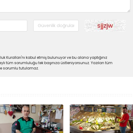
uk Kuralları'nı kabul etmiş bulunuyor ve bu alana yaptığınız
ylı tüm sorumluluğu tek başınıza üstleniyorsunuz. Yazılan tüm
lde sorumlu tutulamaz.