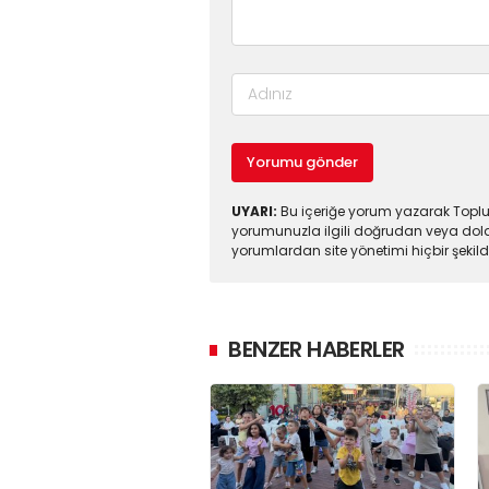
Yorumu gönder
UYARI:
Bu içeriğe yorum yazarak Toplul
yorumunuzla ilgili doğrudan veya dola
yorumlardan site yönetimi hiçbir şeki
BENZER HABERLER