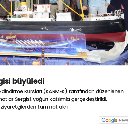
gisi büyüledi
Edindirme Kursları (KARMEK) tarafından düzenlenen
lar Sergisi, yoğun katılımla gerçekleştirildi.
r ziyaretçilerden tam not aldı