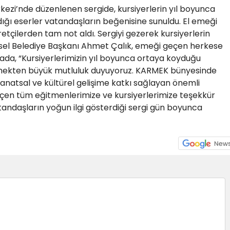
kezi’nde düzenlenen sergide, kursiyerlerin yıl boyunca
ığı eserler vatandaşların beğenisine sunuldu. El emeği
aretçilerden tam not aldı. Sergiyi gezerek kursiyerlerin
sel Belediye Başkanı Ahmet Çalık, emeği geçen herkese
da, “Kursiyerlerimizin yıl boyunca ortaya koyduğu
örmekten büyük mutluluk duyuyoruz. KARMEK bünyesinde
atsal ve kültürel gelişime katkı sağlayan önemli
eçen tüm eğitmenlerimize ve kursiyerlerimize teşekkür
atandaşların yoğun ilgi gösterdiği sergi gün boyunca