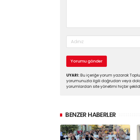
Yorumu gönder
UYARI:
Bu içeriğe yorum yazarak Toplul
yorumunuzla ilgili doğrudan veya dola
yorumlardan site yönetimi hiçbir şeki
BENZER HABERLER