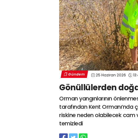
Gündem
25 Haziran 2026
13
Gönüllülerden doğa 
Orman yangınlarının önlenmes
tarafından Kent Ormanı’nda çev
riskine neden olabilecek cam v
temizledi