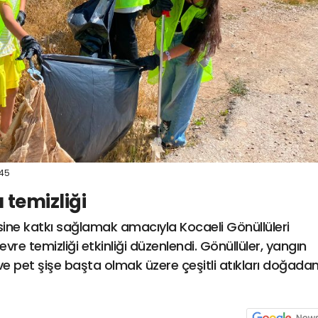
:45
temizliği
ine katkı sağlamak amacıyla Kocaeli Gönüllüleri
re temizliği etkinliği düzenlendi. Gönüllüler, yangın
e pet şişe başta olmak üzere çeşitli atıkları doğada