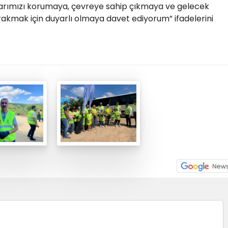
arımızı korumaya, çevreye sahip çıkmaya ve gelecek
ırakmak için duyarlı olmaya davet ediyorum” ifadelerini