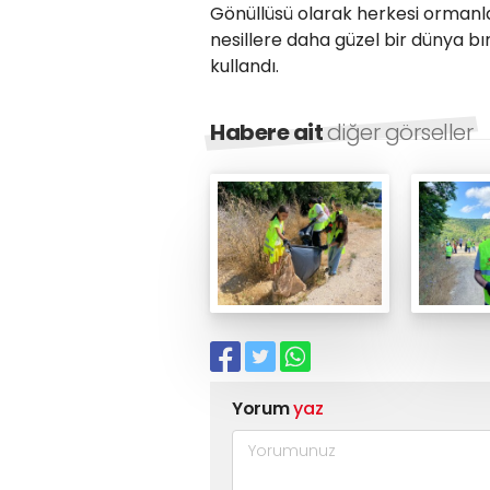
Gönüllüsü olarak herkesi ormanl
nesillere daha güzel bir dünya b
kullandı.
Habere ait
diğer görseller
Yorum
yaz