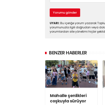
Yorumu gönder
UYARI:
Bu içeriğe yorum yazarak Toplul
yorumunuzla ilgili doğrudan veya dola
yorumlardan site yönetimi hiçbir şeki
BENZER HABERLER
Mahalle şenlikleri
coşkuyla sürüyor