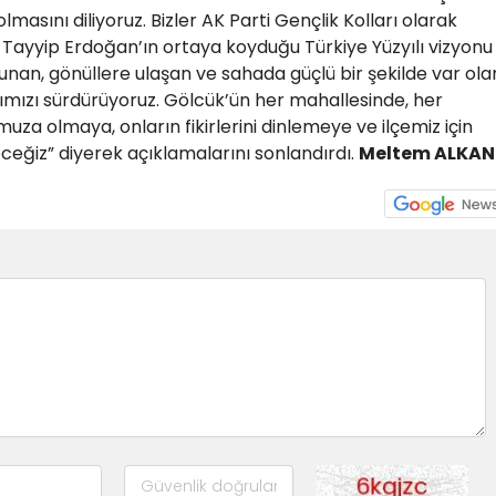
lmasını diliyoruz. Bizler AK Parti Gençlik Kolları olarak
yyip Erdoğan’ın ortaya koyduğu Türkiye Yüzyılı vizyonu
nan, gönüllere ulaşan ve sahada güçlü bir şekilde var ola
arımızı sürdürüyoruz. Gölcük’ün her mahallesinde, her
za olmaya, onların fikirlerini dinlemeye ve ilçemiz için
eğiz” diyerek açıklamalarını sonlandırdı.
Meltem ALKAN