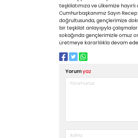
teşkilatımıza ve ülkemize hayırlı o
Cumhurbaşkanımız Sayın Recep Ta
doğrultusunda, gençlerimize doku
bir teşkilat anlayışıyla çalışmal
sokağında gençlerimizle omuz omu
üretmeye kararlılıkla devam edec
Yorum
yaz