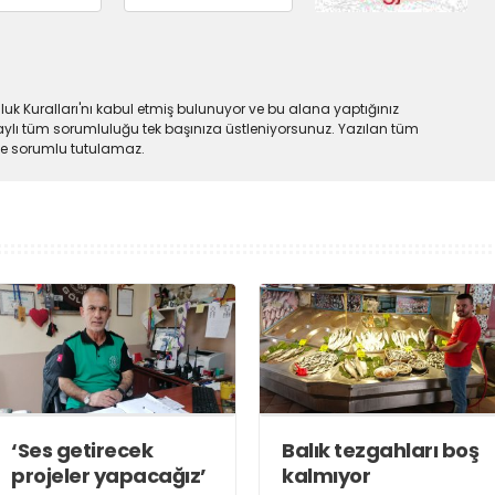
uk Kuralları'nı kabul etmiş bulunuyor ve bu alana yaptığınız
ylı tüm sorumluluğu tek başınıza üstleniyorsunuz. Yazılan tüm
lde sorumlu tutulamaz.
‘Ses getirecek
Balık tezgahları boş
projeler yapacağız’
kalmıyor