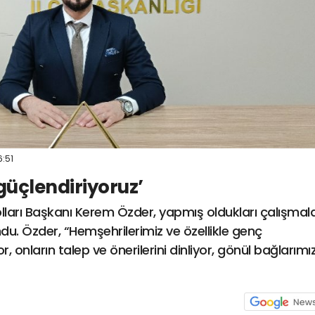
6:51
güçlendiriyoruz’
olları Başkanı Kerem Özder, yapmış oldukları çalışmal
u. Özder, “Hemşehrilerimiz ve özellikle genç
r, onların talep ve önerilerini dinliyor, gönül bağlarımız