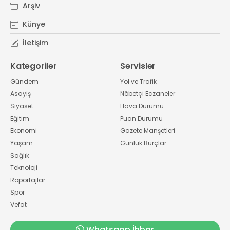
Arşiv
Künye
İletişim
Kategoriler
Servisler
Gündem
Yol ve Trafik
Asayiş
Nöbetçi Eczaneler
Siyaset
Hava Durumu
Eğitim
Puan Durumu
Ekonomi
Gazete Manşetleri
Yaşam
Günlük Burçlar
Sağlık
Teknoloji
Röportajlar
Spor
Vefat
Whatsapp İhbar