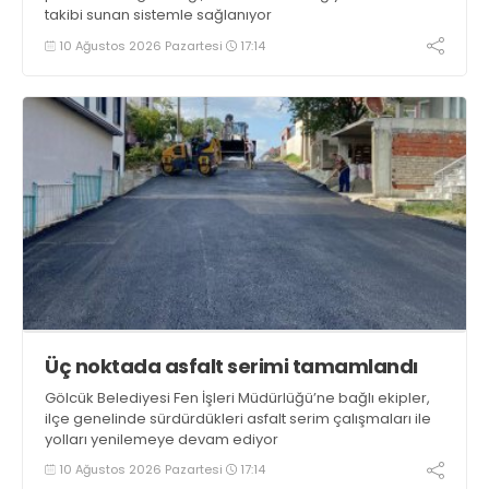
takibi sunan sistemle sağlanıyor
10 Ağustos 2026 Pazartesi
17:14
Üç noktada asfalt serimi tamamlandı
Gölcük Belediyesi Fen İşleri Müdürlüğü’ne bağlı ekipler,
ilçe genelinde sürdürdükleri asfalt serim çalışmaları ile
yolları yenilemeye devam ediyor
10 Ağustos 2026 Pazartesi
17:14