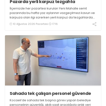
Pazarda yerli karpuz tezgahta
İlçemizde her pazartesi kurulan Yeni Mahalle semt
pazarında bu hafta yaz aylarının vazgeçilmezi kavun ve
karpuza olan ilgi sürerken yerli karpuz da tezgahlarda
yerini aldı
10 Ağustos 2026 Pazartesi
17:16
Sahada tek çalışan personel güvende
Kocaeli’de sahada tek başına görev yapan belediye
personelinin güvenliği, akıllı saat aracılığıyla anlık veri