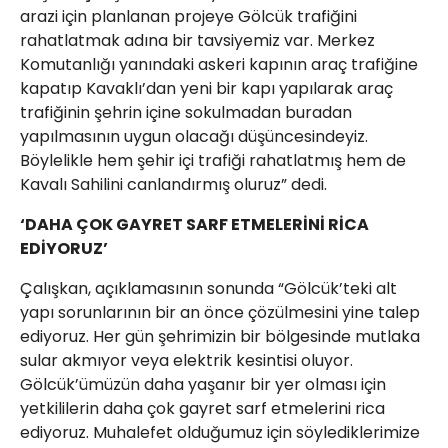
arazi için planlanan projeye Gölcük trafiğini
rahatlatmak adına bir tavsiyemiz var. Merkez
Komutanlığı yanındaki askeri kapının araç trafiğine
kapatıp Kavaklı’dan yeni bir kapı yapılarak araç
trafiğinin şehrin içine sokulmadan buradan
yapılmasının uygun olacağı düşüncesindeyiz.
Böylelikle hem şehir içi trafiği rahatlatmış hem de
Kavalı Sahilini canlandırmış oluruz” dedi.
‘DAHA ÇOK GAYRET SARF ETMELERİNİ RİCA
EDİYORUZ’
Çalışkan, açıklamasının sonunda “Gölcük’teki alt
yapı sorunlarının bir an önce çözülmesini yine talep
ediyoruz. Her gün şehrimizin bir bölgesinde mutlaka
sular akmıyor veya elektrik kesintisi oluyor.
Gölcük’ümüzün daha yaşanır bir yer olması için
yetkililerin daha çok gayret sarf etmelerini rica
ediyoruz. Muhalefet olduğumuz için söylediklerimize