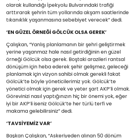
olarak kullandığı İpekyolu Bulvarındaki trafiği
arttırarak şehrin tüm yollarında akşam saatlerinde
tıkanıklık yaşanmasına sebebiyet verecek” dedi.
‘EN GÜZEL ÖRNEĞİ GÖLCÜK OLSA GEREK’
Çalışkan, “Yanlış planlamanın bir şehri geliştirmek
yerine yaşanmaz hale nasıl getirdiğinin en güzel
örneği Gölcük olsa gerek. Boştaki arazileri rantsal
dönüşüm için heba ederek şehir gelişmez, geleceği
planlamak için vizyon sahibi olmak gerekli fakat
Gölcük’te böyle yöneticilerimiz yok. Gölcük’te
yönetici olmak için gerek ve yeter şart AKP’li olmak.
Görevinizi nasıl yaptığınızın hiç bir önemi yok, eğer
iyi bir AKP’li iseniz Gölcük’te her türlü terfi ve
makama gelebilirsiniz” dedi.
‘TAVSİYEMİZ VAR’
Başkan Çalışkan, “Askeriyeden alınan 50 dönüm