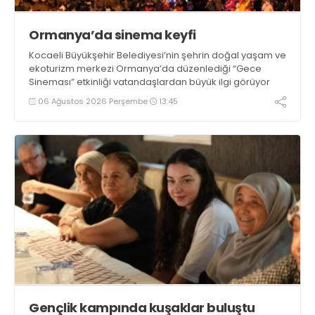
Ormanya’da sinema keyfi
Kocaeli Büyükşehir Belediyesi’nin şehrin doğal yaşam ve
ekoturizm merkezi Ormanya’da düzenlediği “Gece
Sineması” etkinliği vatandaşlardan büyük ilgi görüyor
06 Ağustos 2026 Perşembe
13:45
Gençlik kampında kuşaklar buluştu