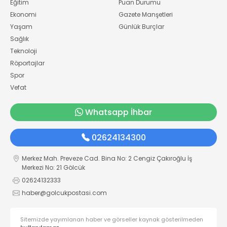
Eğitim
Puan Durumu
Ekonomi
Gazete Manşetleri
Yaşam
Günlük Burçlar
Sağlık
Teknoloji
Röportajlar
Spor
Vefat
Whatsapp İhbar
02624134300
Merkez Mah. Preveze Cad. Bina No: 2 Cengiz Çakıroğlu İş
Merkezi No: 21 Gölcük
02624132333
haber@golcukpostasi.com
Sitemizde yayımlanan haber ve görseller kaynak gösterilmeden