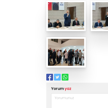
Yorum
yaz