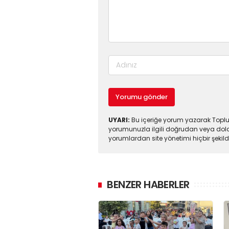
Yorumu gönder
UYARI:
Bu içeriğe yorum yazarak Toplul
yorumunuzla ilgili doğrudan veya dola
yorumlardan site yönetimi hiçbir şeki
BENZER HABERLER