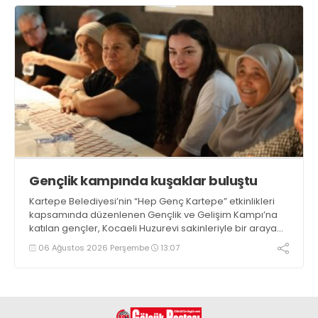
Gençlik kampında kuşaklar buluştu
Kartepe Belediyesi’nin “Hep Genç Kartepe” etkinlikleri
kapsamında düzenlenen Gençlik ve Gelişim Kampı’na
katılan gençler, Kocaeli Huzurevi sakinleriyle bir araya
geldi
06 Ağustos 2026 Perşembe
13:07