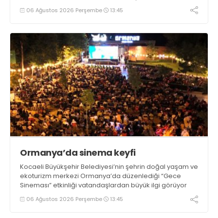
06 Ağustos 2026 Perşembe
13:45
Ormanya’da sinema keyfi
Kocaeli Büyükşehir Belediyesi’nin şehrin doğal yaşam ve
ekoturizm merkezi Ormanya’da düzenlediği “Gece
Sineması” etkinliği vatandaşlardan büyük ilgi görüyor
06 Ağustos 2026 Perşembe
13:45