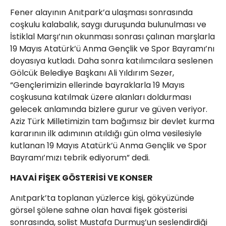
Fener alayının Anıtpark’a ulaşması sonrasında
coşkulu kalabalık, saygı duruşunda bulunulması ve
İstiklal Marşı’nın okunması sonrası çalınan marşlarla
19 Mayıs Atatürk’ü Anma Gençlik ve Spor Bayramı’nı
doyasıya kutladı. Daha sonra katılımcılara seslenen
Gölcük Belediye Başkanı Ali Yıldırım Sezer,
“Gençlerimizin ellerinde bayraklarla 19 Mayıs
coşkusuna katılmak üzere alanları doldurması
gelecek anlamında bizlere gurur ve güven veriyor.
Aziz Türk Milletimizin tam bağımsız bir devlet kurma
kararının ilk adımının atıldığı gün olma vesilesiyle
kutlanan 19 Mayıs Atatürk’ü Anma Gençlik ve Spor
Bayramı’mızı tebrik ediyorum” dedi.
HAVAİ FİŞEK GÖSTERİSİ VE KONSER
Anıtpark’ta toplanan yüzlerce kişi, gökyüzünde
görsel şölene sahne olan havai fişek gösterisi
sonrasında, solist Mustafa Durmuş’un seslendirdiği