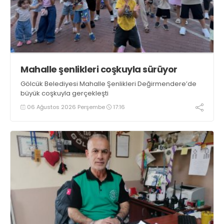
Mahalle şenlikleri coşkuyla sürüyor
Gölcük Belediyesi Mahalle Şenlikleri Değirmendere’de
büyük coşkuyla gerçekleşti
06 Ağustos 2026 Perşembe
17:16