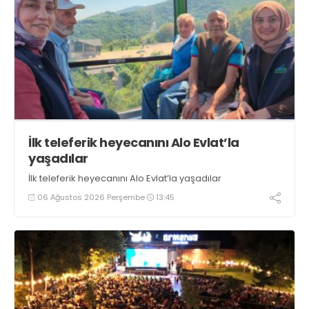
İlk teleferik heyecanını Alo Evlat’la
yaşadılar
İlk teleferik heyecanını Alo Evlat’la yaşadılar
06 Ağustos 2026 Perşembe
13:45