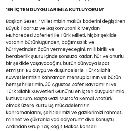
‘EN İÇTEN DUYGULARIMLA KUTLUYORUM’
Başkan Sezer, “Milletimizin makûs kaderini değiştiren
Büyük Taarruz ve Başkomutanlık Meydan
Muharebesi Zaferleri ile Türk Milleti, hiçbir şekilde
vatanın bütünlüğünden, bağımsızlık ve
hürriyetinden ödün vermeyeceğini, milli birlik ve
beraberlik şuuru içinde sonsuza kadar, hür ve onurlu
bir şekilde yaşayacağını, bütün dünyaya ispat
etmiştir. Bu duygu ve düşüncelerle; Türk Silahlı
Kuvvetlerimizin kahraman mensuplarının ve bütün
hemşehrilerimin, 30 Ağustos Zafer Bayramı’nı ve
Türk Silahlı Kuvvetleri Günü'nü en içten duygularımla
kutluyorum. Başta Gazi Mustafa Kemal Atatürk
olmak üzere kurtuluş mücadelemizin
kahramanlarını, şehitlerimizi ve gazilerimizi rahmet,
minnet ve şükranla yad ediyorum” diye konuştu.
Ardından Grup Taş Kağıt Makas konseri