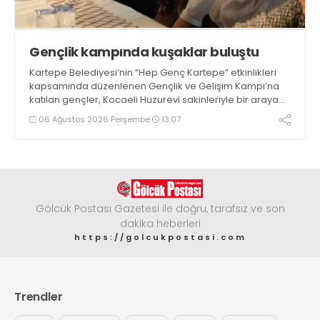
Gençlik kampında kuşaklar buluştu
Kartepe Belediyesi’nin “Hep Genç Kartepe” etkinlikleri
kapsamında düzenlenen Gençlik ve Gelişim Kampı’na
katılan gençler, Kocaeli Huzurevi sakinleriyle bir araya
geldi
06 Ağustos 2026 Perşembe
13:07
Gölcük Postası Gazetesi ile doğru, tarafsız ve son
dakika heberleri
https://golcukpostasi.com
Trendler