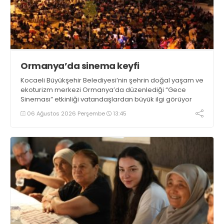
Ormanya’da sinema keyfi
Kocaeli Büyükşehir Belediyesi’nin şehrin doğal yaşam ve
ekoturizm merkezi Ormanya’da düzenlediği “Gece
Sineması” etkinliği vatandaşlardan büyük ilgi görüyor
06 Ağustos 2026 Perşembe
13:45