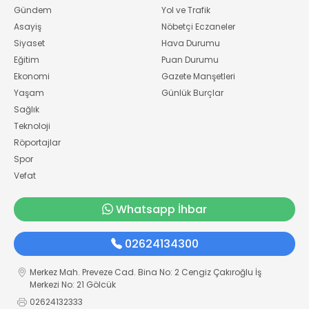
Gündem
Yol ve Trafik
Asayiş
Nöbetçi Eczaneler
Siyaset
Hava Durumu
Eğitim
Puan Durumu
Ekonomi
Gazete Manşetleri
Yaşam
Günlük Burçlar
Sağlık
Teknoloji
Röportajlar
Spor
Vefat
Whatsapp İhbar
02624134300
Merkez Mah. Preveze Cad. Bina No: 2 Cengiz Çakıroğlu İş
Merkezi No: 21 Gölcük
02624132333