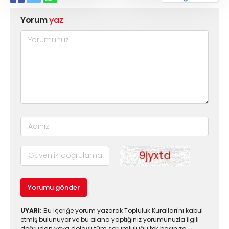
Yorum
yaz
Yorumu gönder
UYARI:
Bu içeriğe yorum yazarak Topluluk Kuralları'nı kabul
etmiş bulunuyor ve bu alana yaptığınız yorumunuzla ilgili
doğrudan veya dolaylı tüm sorumluluğu tek başınıza