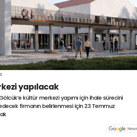
10
rkezi yapılacak
Gölcük’e kültür merkezi yapımı için ihale sürecini
a edecek firmanın belirlenmesi için 23 Temmuz
cak