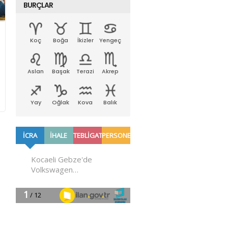
BURÇLAR
Koç
Boğa
İkizler
Yengeç
Aslan
Başak
Terazi
Akrep
Yay
Oğlak
Kova
Balık