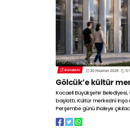
Gündem
30 Haziran 2026
11:
Gölcük’e kültür me
Kocaeli Büyükşehir Belediyesi, 
başlattı. Kültür merkezini inş
Perşembe günü ihaleye çıkıla