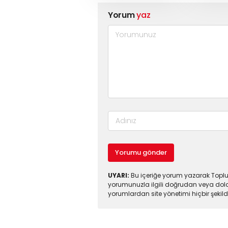
Yorum
yaz
Yorumu gönder
UYARI:
Bu içeriğe yorum yazarak Toplul
yorumunuzla ilgili doğrudan veya dola
yorumlardan site yönetimi hiçbir şeki