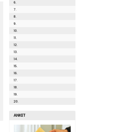
6.
7.
8.
9.
10.
11.
12.
13.
14.
15.
16.
17.
18.
19.
20.
ANKET