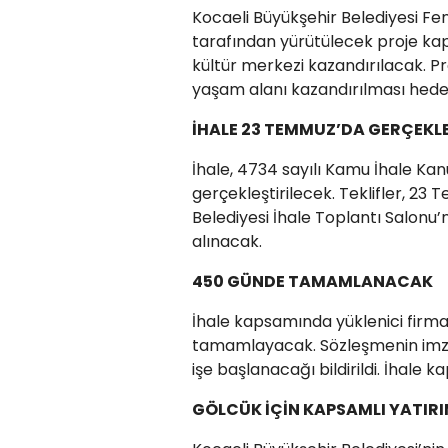
Kocaeli Büyükşehir Belediyesi Fen
tarafından yürütülecek proje ka
kültür merkezi kazandırılacak. P
yaşam alanı kazandırılması hedef
İHALE 23 TEMMUZ’DA GERÇEKL
İhale, 4734 sayılı Kamu İhale Kan
gerçekleştirilecek. Teklifler, 2
Belediyesi İhale Toplantı Salonu
alınacak.
450 GÜNDE TAMAMLANACAK
İhale kapsamında yüklenici firma
tamamlayacak. Sözleşmenin imzal
işe başlanacağı bildirildi. İhale
GÖLCÜK İÇİN KAPSAMLI YATIR