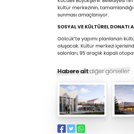
Kocaeli Büyükşehir Belediyesi’ni
kültür merkezinin, tamamlandığın
sunması amaçlanıyor.
SOSYAL VE KÜLTÜREL DONATI 
Gölcük’te yapımı planlanan kültü
oluşacak. Kültür merkezi içerisinde
salonları, 95 araçlık kapalı otop
Habere ait
diğer görseller