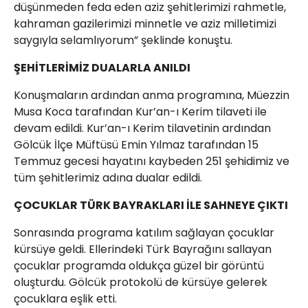
düşünmeden feda eden aziz şehitlerimizi rahmetle,
kahraman gazilerimizi minnetle ve aziz milletimizi
saygıyla selamlıyorum” şeklinde konuştu.
ŞEHİTLERİMİZ DUALARLA ANILDI
Konuşmaların ardından anma programına, Müezzin
Musa Koca tarafından Kur’an-ı Kerim tilaveti ile
devam edildi. Kur’an-ı Kerim tilavetinin ardından
Gölcük İlçe Müftüsü Emin Yılmaz tarafından 15
Temmuz gecesi hayatını kaybeden 251 şehidimiz ve
tüm şehitlerimiz adına dualar edildi.
ÇOCUKLAR TÜRK BAYRAKLARI İLE SAHNEYE ÇIKTI
Sonrasında programa katılım sağlayan çocuklar
kürsüye geldi. Ellerindeki Türk Bayrağını sallayan
çocuklar programda oldukça güzel bir görüntü
oluşturdu. Gölcük protokolü de kürsüye gelerek
çocuklara eşlik etti.