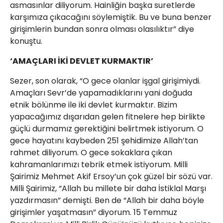
asmasınlar diliyorum. Hainliğin başka suretlerde
karşımıza çıkacağını söylemiştik. Bu ve buna benzer
girişimlerin bundan sonra olması olasılıktır” diye
konuştu.
‘AMAÇLARI İKİ DEVLET KURMAKTIR’
Sezer, son olarak, “O gece olanlar işgal girişimiydi.
Amaçları Sevr’de yapamadıklarını yani doğuda
etnik bölünme ile iki devlet kurmaktır. Bizim
yapacağımız dışarıdan gelen fitnelere hep birlikte
güçlü durmamız gerektiğini belirtmek istiyorum. O
gece hayatını kaybeden 251 şehidimize Allah’tan
rahmet diliyorum. O gece sokaklara çıkan
kahramanlarımızı tebrik etmek istiyorum. Milli
Şairimiz Mehmet Akif Ersoy’un çok güzel bir sözü var.
Milli Şairimiz, “Allah bu millete bir daha İstiklal Marşı
yazdırmasın” demişti. Ben de “Allah bir daha böyle
girişimler yaşatmasın” diyorum. 15 Temmuz