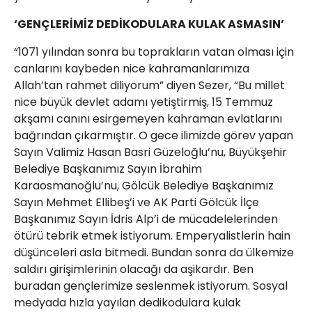
‘GENÇLERİMİZ DEDİKODULARA KULAK ASMASIN’
“1071 yılından sonra bu toprakların vatan olması için
canlarını kaybeden nice kahramanlarımıza
Allah’tan rahmet diliyorum” diyen Sezer, “Bu millet
nice büyük devlet adamı yetiştirmiş, 15 Temmuz
akşamı canını esirgemeyen kahraman evlatlarını
bağrından çıkarmıştır. O gece ilimizde görev yapan
Sayın Valimiz Hasan Basri Güzeloğlu’nu, Büyükşehir
Belediye Başkanımız Sayın İbrahim
Karaosmanoğlu’nu, Gölcük Belediye Başkanımız
Sayın Mehmet Ellibeş’i ve AK Parti Gölcük İlçe
Başkanımız Sayın İdris Alp’i de mücadelelerinden
ötürü tebrik etmek istiyorum. Emperyalistlerin hain
düşünceleri asla bitmedi. Bundan sonra da ülkemize
saldırı girişimlerinin olacağı da aşikardır. Ben
buradan gençlerimize seslenmek istiyorum. Sosyal
medyada hızla yayılan dedikodulara kulak