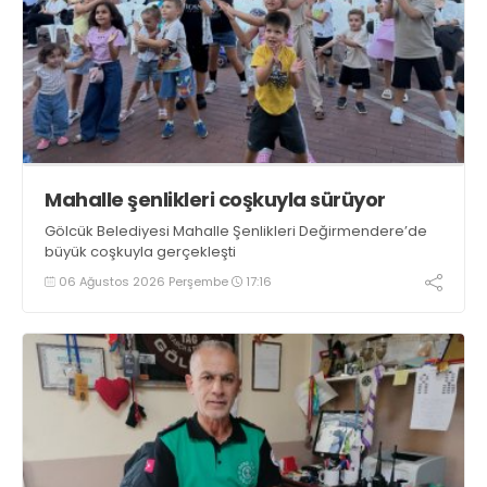
Mahalle şenlikleri coşkuyla sürüyor
Gölcük Belediyesi Mahalle Şenlikleri Değirmendere’de
büyük coşkuyla gerçekleşti
06 Ağustos 2026 Perşembe
17:16