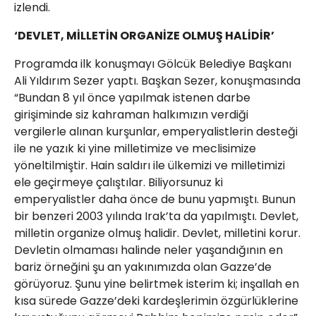
izlendi.
‘DEVLET, MİLLETİN ORGANİZE OLMUŞ HALİDİR’
Programda ilk konuşmayı Gölcük Belediye Başkanı
Ali Yıldırım Sezer yaptı. Başkan Sezer, konuşmasında
“Bundan 8 yıl önce yapılmak istenen darbe
girişiminde siz kahraman halkımızın verdiği
vergilerle alınan kurşunlar, emperyalistlerin desteği
ile ne yazık ki yine milletimize ve meclisimize
yöneltilmiştir. Hain saldırı ile ülkemizi ve milletimizi
ele geçirmeye çalıştılar. Biliyorsunuz ki
emperyalistler daha önce de bunu yapmıştı. Bunun
bir benzeri 2003 yılında Irak’ta da yapılmıştı. Devlet,
milletin organize olmuş halidir. Devlet, milletini korur.
Devletin olmaması halinde neler yaşandığının en
bariz örneğini şu an yakınımızda olan Gazze’de
görüyoruz. Şunu yine belirtmek isterim ki; inşallah en
kısa sürede Gazze’deki kardeşlerimin özgürlüklerine