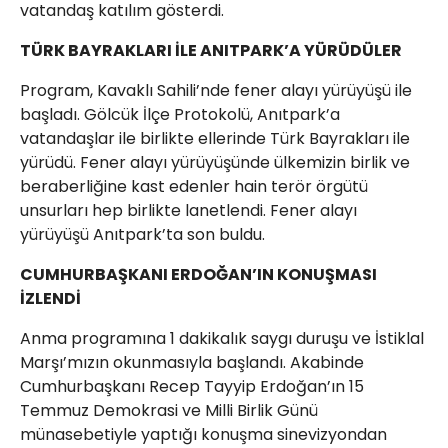
vatandaş katılım gösterdi.
TÜRK BAYRAKLARI İLE ANITPARK’A YÜRÜDÜLER
Program, Kavaklı Sahili’nde fener alayı yürüyüşü ile
başladı. Gölcük İlçe Protokolü, Anıtpark’a
vatandaşlar ile birlikte ellerinde Türk Bayrakları ile
yürüdü. Fener alayı yürüyüşünde ülkemizin birlik ve
beraberliğine kast edenler hain terör örgütü
unsurları hep birlikte lanetlendi. Fener alayı
yürüyüşü Anıtpark’ta son buldu.
CUMHURBAŞKANI ERDOĞAN’IN KONUŞMASI
İZLENDİ
Anma programına 1 dakikalık saygı duruşu ve İstiklal
Marşı’mızın okunmasıyla başlandı. Akabinde
Cumhurbaşkanı Recep Tayyip Erdoğan’ın 15
Temmuz Demokrasi ve Milli Birlik Günü
münasebetiyle yaptığı konuşma sinevizyondan