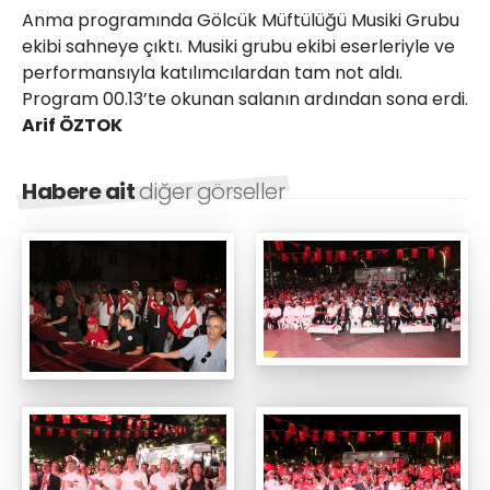
Anma programında Gölcük Müftülüğü Musiki Grubu
ekibi sahneye çıktı. Musiki grubu ekibi eserleriyle ve
performansıyla katılımcılardan tam not aldı.
Program 00.13’te okunan salanın ardından sona erdi.
Arif ÖZTOK
Habere ait
diğer görseller