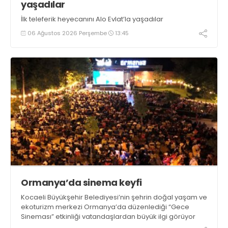
yaşadılar
İlk teleferik heyecanını Alo Evlat’la yaşadılar
06 Ağustos 2026 Perşembe
13:45
Ormanya’da sinema keyfi
Kocaeli Büyükşehir Belediyesi’nin şehrin doğal yaşam ve
ekoturizm merkezi Ormanya’da düzenlediği “Gece
Sineması” etkinliği vatandaşlardan büyük ilgi görüyor