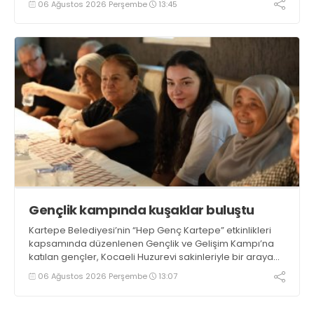
06 Ağustos 2026 Perşembe
13:45
Gençlik kampında kuşaklar buluştu
Kartepe Belediyesi’nin “Hep Genç Kartepe” etkinlikleri
kapsamında düzenlenen Gençlik ve Gelişim Kampı’na
katılan gençler, Kocaeli Huzurevi sakinleriyle bir araya
geldi
06 Ağustos 2026 Perşembe
13:07