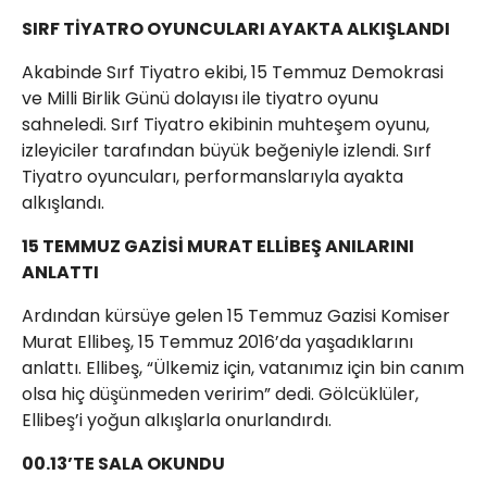
SIRF TİYATRO OYUNCULARI AYAKTA ALKIŞLANDI
Akabinde Sırf Tiyatro ekibi, 15 Temmuz Demokrasi
ve Milli Birlik Günü dolayısı ile tiyatro oyunu
sahneledi. Sırf Tiyatro ekibinin muhteşem oyunu,
izleyiciler tarafından büyük beğeniyle izlendi. Sırf
Tiyatro oyuncuları, performanslarıyla ayakta
alkışlandı.
15 TEMMUZ GAZİSİ MURAT ELLİBEŞ ANILARINI
ANLATTI
Ardından kürsüye gelen 15 Temmuz Gazisi Komiser
Murat Ellibeş, 15 Temmuz 2016’da yaşadıklarını
anlattı. Ellibeş, “Ülkemiz için, vatanımız için bin canım
olsa hiç düşünmeden veririm” dedi. Gölcüklüler,
Ellibeş’i yoğun alkışlarla onurlandırdı.
00.13’TE SALA OKUNDU