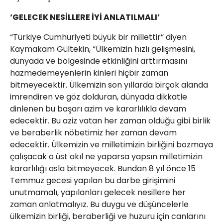
‘GELECEK NESİLLERE İYİ ANLATILMALI’
“Türkiye Cumhuriyeti büyük bir millettir” diyen
Kaymakam Gültekin, “Ülkemizin hızlı gelişmesini,
dünyada ve bölgesinde etkinliğini arttırmasını
hazmedemeyenlerin kinleri hiçbir zaman
bitmeyecektir. Ülkemizin son yıllarda birçok alanda
imrendiren ve göz dolduran, dünyada dikkatle
dinlenen bu başarı azim ve kararlılıkla devam
edecektir. Bu aziz vatan her zaman olduğu gibi birlik
ve beraberlik nöbetimiz her zaman devam
edecektir. Ülkemizin ve milletimizin birliğini bozmaya
çalışacak o üst akıl ne yaparsa yapsın milletimizin
kararlılığı asla bitmeyecek. Bundan 8 yıl önce 15
Temmuz gecesi yapılan bu darbe girişimini
unutmamalı, yapılanları gelecek nesillere her
zaman anlatmalıyız. Bu duygu ve düşüncelerle
ülkemizin birliği, beraberliği ve huzuru için canlarını