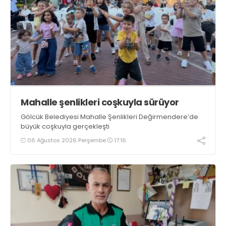
Mahalle şenlikleri coşkuyla sürüyor
Gölcük Belediyesi Mahalle Şenlikleri Değirmendere’de
büyük coşkuyla gerçekleşti
06 Ağustos 2026 Perşembe
17:16