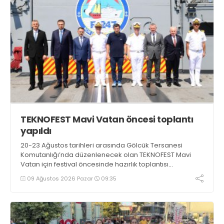
TEKNOFEST Mavi Vatan öncesi toplantı
yapıldı
20-23 Ağustos tarihleri arasında Gölcük Tersanesi
Komutanlığı’nda düzenlenecek olan TEKNOFEST Mavi
Vatan için festival öncesinde hazırlık toplantısı
gerçekleştirildi
09 Ağustos 2026 Pazar
09:35