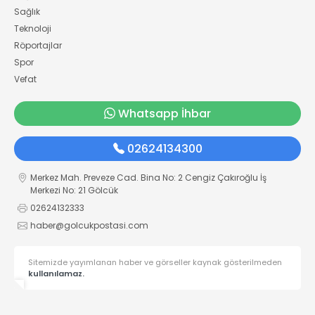
Sağlık
Teknoloji
Röportajlar
Spor
Vefat
Whatsapp İhbar
02624134300
Merkez Mah. Preveze Cad. Bina No: 2 Cengiz Çakıroğlu İş
Merkezi No: 21 Gölcük
02624132333
haber@golcukpostasi.com
Sitemizde yayımlanan haber ve görseller kaynak gösterilmeden
kullanılamaz.