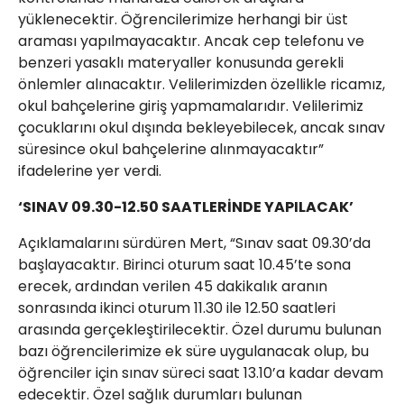
yüklenecektir. Öğrencilerimize herhangi bir üst
araması yapılmayacaktır. Ancak cep telefonu ve
benzeri yasaklı materyaller konusunda gerekli
önlemler alınacaktır. Velilerimizden özellikle ricamız,
okul bahçelerine giriş yapmamalarıdır. Velilerimiz
çocuklarını okul dışında bekleyebilecek, ancak sınav
süresince okul bahçelerine alınmayacaktır”
ifadelerine yer verdi.
‘SINAV 09.30-12.50 SAATLERİNDE YAPILACAK’
Açıklamalarını sürdüren Mert, “Sınav saat 09.30’da
başlayacaktır. Birinci oturum saat 10.45’te sona
erecek, ardından verilen 45 dakikalık aranın
sonrasında ikinci oturum 11.30 ile 12.50 saatleri
arasında gerçekleştirilecektir. Özel durumu bulunan
bazı öğrencilerimize ek süre uygulanacak olup, bu
öğrenciler için sınav süreci saat 13.10’a kadar devam
edecektir. Özel sağlık durumları bulunan