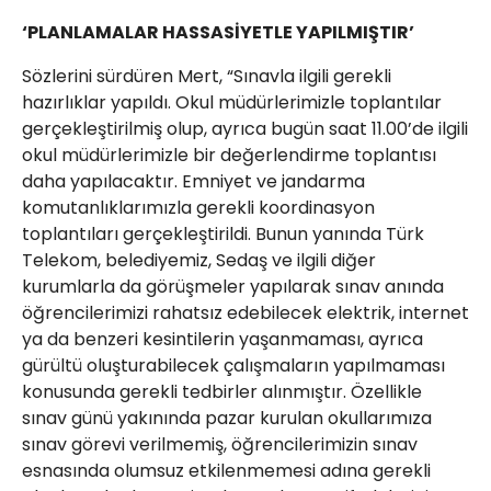
‘PLANLAMALAR HASSASİYETLE YAPILMIŞTIR’
Sözlerini sürdüren Mert, “Sınavla ilgili gerekli
hazırlıklar yapıldı. Okul müdürlerimizle toplantılar
gerçekleştirilmiş olup, ayrıca bugün saat 11.00’de ilgili
okul müdürlerimizle bir değerlendirme toplantısı
daha yapılacaktır. Emniyet ve jandarma
komutanlıklarımızla gerekli koordinasyon
toplantıları gerçekleştirildi. Bunun yanında Türk
Telekom, belediyemiz, Sedaş ve ilgili diğer
kurumlarla da görüşmeler yapılarak sınav anında
öğrencilerimizi rahatsız edebilecek elektrik, internet
ya da benzeri kesintilerin yaşanmaması, ayrıca
gürültü oluşturabilecek çalışmaların yapılmaması
konusunda gerekli tedbirler alınmıştır. Özellikle
sınav günü yakınında pazar kurulan okullarımıza
sınav görevi verilmemiş, öğrencilerimizin sınav
esnasında olumsuz etkilenmemesi adına gerekli