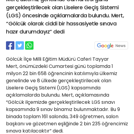
21 Gölcük
gerçekleştirilecek olan Liselere Geçiş Sistemi
02624132333
(LGS) öncesinde açıklamalarda bulundu. Mert,
“Gölcük olarak ciddi bir hassasiyetle sınava
haber@golcukpostasi.com
hazır durumdayız” dedi
Gölcük İlçe Milli Eğitim Müdürü Caferi Tayyar
Mert, önümüzdeki Cumartesi günü toplamda 1
milyon 22 bin 658 öğrencinin katılımıyla ülkemiz
genelinde ve 8 ülkede gerçekleştirilecek olan
Liselere Geçiş Sistemi (LGS) kapsamında
açıklamalarda bulundu. Mert, açıklamasında
“Gölcük ilçemizde gerçekleştirilecek LGS sınavı
kapsamında 9 sınav binamız bulunmaktadır. Bu 9
binada toplam 161 salonda, 349 öğretmen, salon
başkanı ve gözetmen eşliğinde 2 bin 235 öğrencimiz
sınava katılacaktır” dedi.