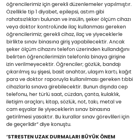
öğrencilerimiz için gerekli düzenlemeler yapılmıştır.
Özellikle tip 1 diyabet, epilepsi, astım gibi
rahatsızlıkları bulunan ve insülin, şeker ölçüm cihazı
veya doktor kontrolünde ilaç kullanması gereken
öğrencilerimiz; gerekli cihaz, ilaç ve yiyeceklerle
birlikte sınav binasına giriş yapabilecektir. Ancak
şeker ölçüm cihazını telefon üzerinden kullandığını
belirten öğrencilerimizin telefonla binaya girişine
izin verilmeyecektir. Öğrenciler; gözlük, bandajı
çıkarılmış su şişesi, basit anahtar, ulaşım kartı, kağıt
para ve doktor raporuyla kullanılması gereken tıbbi
cihazlarla sınava girebilecektir. Bunun dışında cep
telefonu, her türlü saat, cüzdan, çanta, kulaklık,
iletişim araçları, kitap, sözlük, not, takı, metal ve
cam eşyalar ile yiyeceklerin sınav binasına
getirilmesi yasaktır. Bu kurallar sınav görevlileri için
de geçerlidir” diye konuştu.
‘STRESTEN UZAK DURMALARI BÜYÜK ÖNEM