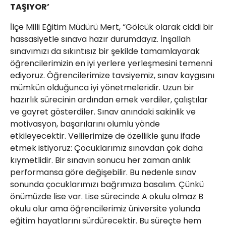
TAŞIYOR’
İlçe Milli Eğitim Müdürü Mert, “Gölcük olarak ciddi bir
hassasiyetle sınava hazır durumdayız. İnşallah
sınavımızı da sıkıntısız bir şekilde tamamlayarak
öğrencilerimizin en iyi yerlere yerleşmesini temenni
ediyoruz. Öğrencilerimize tavsiyemiz, sınav kaygısını
mümkün olduğunca iyi yönetmeleridir. Uzun bir
hazırlık sürecinin ardından emek verdiler, çalıştılar
ve gayret gösterdiler. Sınav anındaki sakinlik ve
motivasyon, başarılarını olumlu yönde
etkileyecektir. Velilerimize de özellikle şunu ifade
etmek istiyoruz: Çocuklarımız sınavdan çok daha
kıymetlidir. Bir sınavın sonucu her zaman anlık
performansa göre değişebilir. Bu nedenle sınav
sonunda çocuklarımızı bağrımıza basalım. Çünkü
önümüzde lise var. Lise sürecinde A okulu olmaz B
okulu olur ama öğrencilerimiz üniversite yolunda
eğitim hayatlarını sürdürecektir. Bu süreçte hem