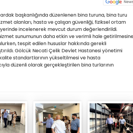
Çardak başkanlığında düzenlenen bina turuna, bina turu
izmet alanları, hasta ve çalışan güvenliği, fiziksel ortam
ri yerinde incelenerek mevcut durum değerlendirildi.
hizmet sunumunun daha etkin ve verimli hale getirilmesin
ulurken, tespit edilen hususlar hakkında gerekli
tırıldı. Gölcük Necati Çelik Devlet Hastanesi yönetimi
kalite standartlarının yükseltilmesi ve hasta
la düzenli olarak gerçekleştirilen bina turlarının