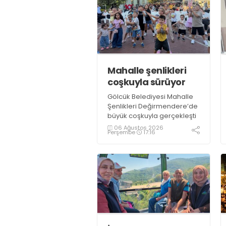
Mahalle şenlikleri
coşkuyla sürüyor
Gölcük Belediyesi Mahalle
Şenlikleri Değirmendere’de
büyük coşkuyla gerçekleşti
06 Ağustos 2026
Perşembe
17:16