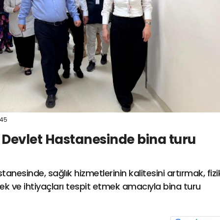
:45
 Devlet Hastanesinde bina turu
anesinde, sağlık hizmetlerinin kalitesini artırmak, fizi
ek ve ihtiyaçları tespit etmek amacıyla bina turu