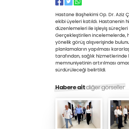
Hastane Başhekimi Op. Dr. Aziz 
ekibi üyeleri katıldı. Hastanenin h
düzenlemeleri ile işleyiş süreçle
Gerçekleştirilen incelemelerde, 
yönelik görüş alışverişinde bulun
planlamaların yapılması kararlaş
tarafından, sağlık hizmetlerinde 
memnuniyetinin artırılması amacıy
sürdürüleceği belirtildi.
Habere ait
diğer görseller