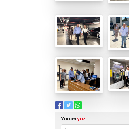
Yorum
yaz