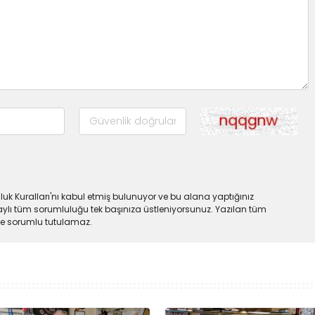
uk Kuralları'nı kabul etmiş bulunuyor ve bu alana yaptığınız
ylı tüm sorumluluğu tek başınıza üstleniyorsunuz. Yazılan tüm
lde sorumlu tutulamaz.