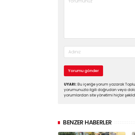
Yorumu gönder
UYARI:
Bu içeriğe yorum yazarak Toplul
yorumunuzla ilgili doğrudan veya dola
yorumlardan site yönetimi hiçbir şeki
BENZER HABERLER