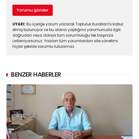
Yorumu gönder
UYARI:
Bu içeriğe yorum yazarak Topluluk Kuralları'nı kabul
etmiş bulunuyor ve bu alana yaptığınız yorumunuzla ilgili
doğrudan veya dolaylı tüm sorumluluğu tek başınıza
üstleniyorsunuz. Yazılan tüm yorumlardan site yönetimi
hiçbir şekilde sorumlu tutulamaz.
BENZER HABERLER