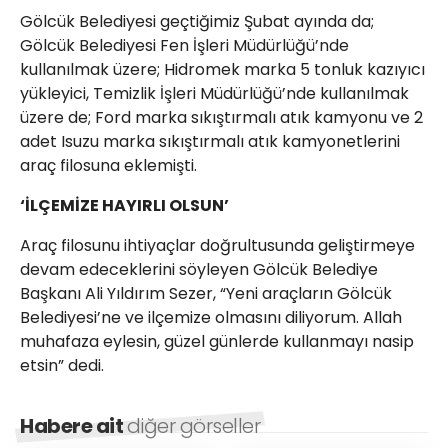
Gölcük Belediyesi geçtiğimiz Şubat ayında da;
Gölcük Belediyesi Fen İşleri Müdürlüğü’nde
kullanılmak üzere; Hidromek marka 5 tonluk kazıyıcı
yükleyici, Temizlik İşleri Müdürlüğü’nde kullanılmak
üzere de; Ford marka sıkıştırmalı atık kamyonu ve 2
adet Isuzu marka sıkıştırmalı atık kamyonetlerini
araç filosuna eklemişti.
‘İLÇEMİZE HAYIRLI OLSUN’
Araç filosunu ihtiyaçlar doğrultusunda geliştirmeye
devam edeceklerini söyleyen Gölcük Belediye
Başkanı Ali Yıldırım Sezer, “Yeni araçların Gölcük
Belediyesi’ne ve ilçemize olmasını diliyorum. Allah
muhafaza eylesin, güzel günlerde kullanmayı nasip
etsin” dedi.
Habere ait
diğer görseller