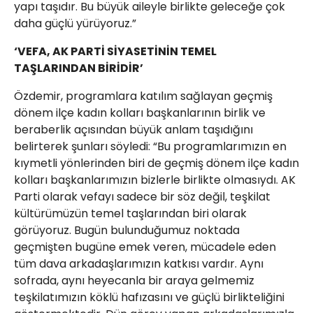
yapı taşıdır. Bu büyük aileyle birlikte geleceğe çok
daha güçlü yürüyoruz.”
‘VEFA, AK PARTİ SİYASETİNİN TEMEL
TAŞLARINDAN BİRİDİR’
Özdemir, programlara katılım sağlayan geçmiş
dönem ilçe kadın kolları başkanlarının birlik ve
beraberlik açısından büyük anlam taşıdığını
belirterek şunları söyledi: “Bu programlarımızın en
kıymetli yönlerinden biri de geçmiş dönem ilçe kadın
kolları başkanlarımızın bizlerle birlikte olmasıydı. AK
Parti olarak vefayı sadece bir söz değil, teşkilat
kültürümüzün temel taşlarından biri olarak
görüyoruz. Bugün bulunduğumuz noktada
geçmişten bugüne emek veren, mücadele eden
tüm dava arkadaşlarımızın katkısı vardır. Aynı
sofrada, aynı heyecanla bir araya gelmemiz
teşkilatımızın köklü hafızasını ve güçlü birlikteliğini