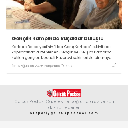
Gençlik kampında kuşaklar buluştu
Kartepe Belediyesi’nin “Hep Genç Kartepe” etkinlikleri
kapsamında düzenlenen Gençlik ve Gelişim Kampı’na
katılan gençler, Kocaeli Huzurevi sakinleriyle bir araya
geldi
06 Ağustos 2026 Perşembe
13:07
Gölcük Postası Gazetesi ile doğru, tarafsız ve son
dakika heberleri
https://golcukpostasi.com