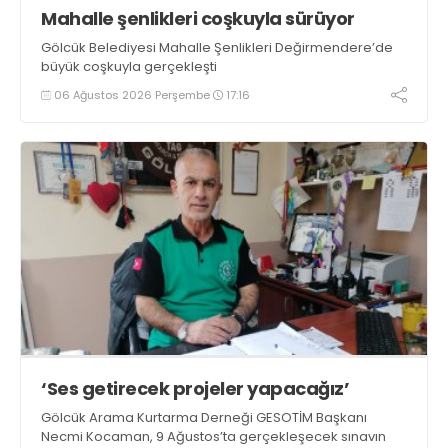
Mahalle şenlikleri coşkuyla sürüyor
Gölcük Belediyesi Mahalle Şenlikleri Değirmendere’de
büyük coşkuyla gerçekleşti
06 Ağustos 2026 Perşembe
17:16
‘Ses getirecek projeler yapacağız’
Gölcük Arama Kurtarma Derneği GESOTİM Başkanı
Necmi Kocaman, 9 Ağustos’ta gerçekleşecek sınavın