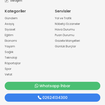
İletişim
Kategoriler
Servisler
Gündem
Yol ve Trafik
Asayiş
Nöbetçi Eczaneler
Siyaset
Hava Durumu
Eğitim
Puan Durumu
Ekonomi
Gazete Manşetleri
Yaşam
Günlük Burçlar
Sağlık
Teknoloji
Röportajlar
Spor
Vefat
Whatsapp İhbar
02624134300