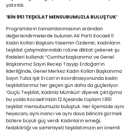
yatırıldı.
‘BİN 951 TEŞKİLAT MENSUBUMUZLA BULUŞTUK’
Programların tamamlanmasının ardından
değerlendirmelerde bulunan AK Parti Kocaeli İl
Kadın Kolları Başkanı Yasemin Özdemir, kadınların
teşkilat çalışmalarındaki rolüne dikkat çekerek şu
ifadeleri kullandı: “Cumhurbaşkanımız ve Genel
Başkanımız Sayın Recep Tayyip Erdoğan’ın
liderliğinde, Genel Merkez Kadın Kolları Başkanımız
Sayın Tuba Işık Ercan’ın koordinasyonunda kadın
teşkilatlarımız her geçen gün daha da güçleniyor.
‘Güçlü Teşkilat, Kadınla Mümkün’ diyerek çıktığımız
bu yolda Kocaeli’mizin 12 ilçesinde toplam 1.951
teşkilat mensubumuzla buluştuk. Her ilçemizde aynı
heyecanı, aynı inancı ve aynı dava bilincini görmek
bizlere büyük güç verdi. Kadınların emeği,
fedakârlığı ve samimiyeti teşkilatımızın en önemli