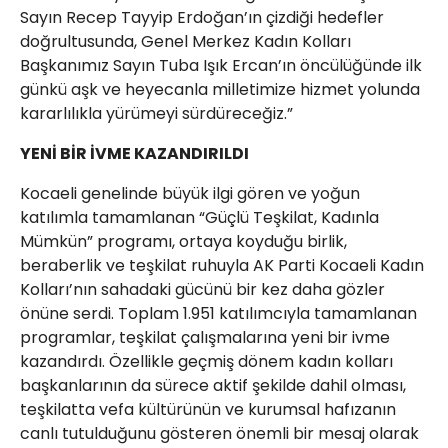
Sayın Recep Tayyip Erdoğan’ın çizdiği hedefler
doğrultusunda, Genel Merkez Kadın Kolları
Başkanımız Sayın Tuba Işık Ercan’ın öncülüğünde ilk
günkü aşk ve heyecanla milletimize hizmet yolunda
kararlılıkla yürümeyi sürdüreceğiz.”
YENİ BİR İVME KAZANDIRILDI
Kocaeli genelinde büyük ilgi gören ve yoğun
katılımla tamamlanan “Güçlü Teşkilat, Kadınla
Mümkün” programı, ortaya koyduğu birlik,
beraberlik ve teşkilat ruhuyla AK Parti Kocaeli Kadın
Kolları’nın sahadaki gücünü bir kez daha gözler
önüne serdi. Toplam 1.951 katılımcıyla tamamlanan
programlar, teşkilat çalışmalarına yeni bir ivme
kazandırdı. Özellikle geçmiş dönem kadın kolları
başkanlarının da sürece aktif şekilde dahil olması,
teşkilatta vefa kültürünün ve kurumsal hafızanın
canlı tutulduğunu gösteren önemli bir mesaj olarak