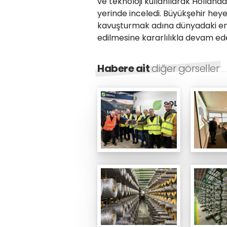
ve teknoloji kullanılarak Hollan
yerinde inceledi. Büyükşehir heyet
kavuşturmak adına dünyadaki en 
edilmesine kararlılıkla devam ed
Habere ait
diğer görseller