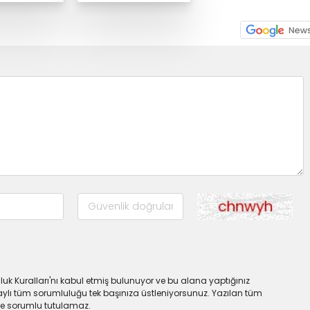
uk Kuralları'nı kabul etmiş bulunuyor ve bu alana yaptığınız
ylı tüm sorumluluğu tek başınıza üstleniyorsunuz. Yazılan tüm
lde sorumlu tutulamaz.