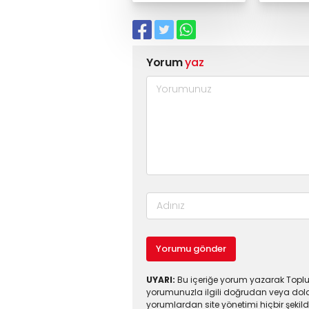
Yorum
yaz
Yorumu gönder
UYARI:
Bu içeriğe yorum yazarak Toplul
yorumunuzla ilgili doğrudan veya dola
yorumlardan site yönetimi hiçbir şeki