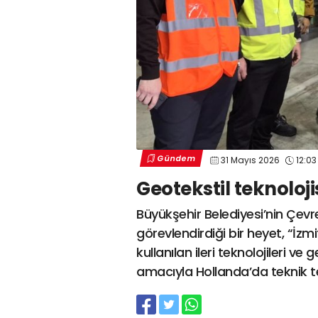
Gündem
31 Mayıs 2026
12:03
Geotekstil teknoloji
Büyükşehir Belediyesi’nin Çev
görevlendirdiği bir heyet, “İz
kullanılan ileri teknolojileri v
amacıyla Hollanda’da teknik 