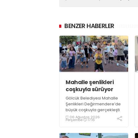
BENZER HABERLER
Mahalle şenlikleri
coşkuyla sürüyor
Gölcük Belediyesi Mahalle
Şenlikleri Değirmendere’de
büyük coşkuyla gerçekleşti
06 Ağustos 2026
Perşembe
17:16