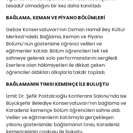
tesadüf olmadığını bir kez daha kanıtladı.
BAĞLAMA, KEMAN VE PİYANO BÖLÜMLERİ
Gebze Konservatuvarı’nın Osman Hamdi Bey Kültür
Merkezi’ndeki; Bağlama, Keman ve Piyano
Bölümü’nün gösterisine öğrenci velileri ve
eğitmenler katıldı. Bölüm öğrencileri tek tek
sahneye gelerek solo performanslarını sergiledi.
Eserlere olan hâkimiyetleri ile dikkat çeken
öğrenciler aldıkları alkışlarla takdir topladı.
BAĞLAMANIN TINISI KEMENÇE İLE BULUŞTU
İzmit Dr. Şefik Postalcıoğlu Konferans Salonu’nda ise
Büyükşehir Belediye Konservatuvarı’nın bağlama ve
Karadeniz kemençe bölüm öğrencileri sahne aldı.
Veliler ve eğitmenlerin katılımıyla gerçekleşen
yılsonu gösterisinde; bağlamanın tınısı, Karadeniz
kemençesinin coşkusu ile buluştu.