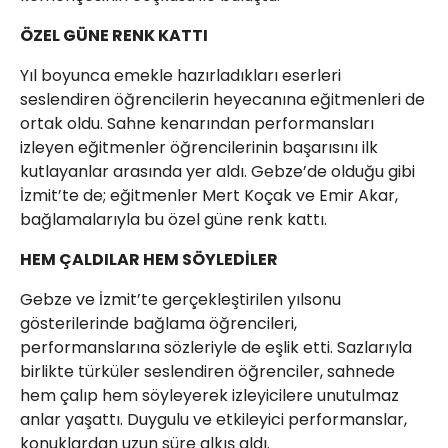
ÖZEL GÜNE RENK KATTI
Yıl boyunca emekle hazırladıkları eserleri
seslendiren öğrencilerin heyecanına eğitmenleri de
ortak oldu. Sahne kenarından performansları
izleyen eğitmenler öğrencilerinin başarısını ilk
kutlayanlar arasında yer aldı. Gebze’de olduğu gibi
İzmit’te de; eğitmenler Mert Koçak ve Emir Akar,
bağlamalarıyla bu özel güne renk kattı.
HEM ÇALDILAR HEM SÖYLEDİLER
Gebze ve İzmit’te gerçekleştirilen yılsonu
gösterilerinde bağlama öğrencileri,
performanslarına sözleriyle de eşlik etti. Sazlarıyla
birlikte türküler seslendiren öğrenciler, sahnede
hem çalıp hem söyleyerek izleyicilere unutulmaz
anlar yaşattı. Duygulu ve etkileyici performanslar,
konuklardan uzun süre alkış aldı.