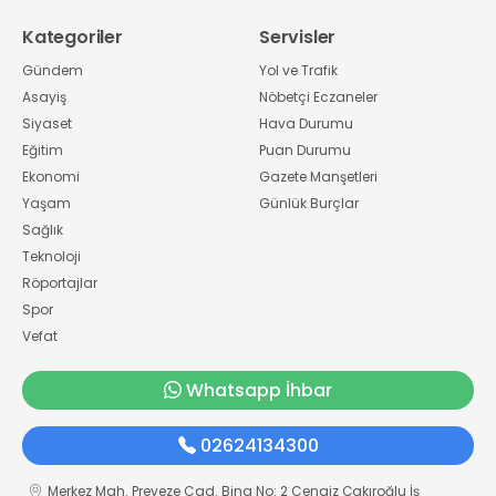
Kategoriler
Servisler
Gündem
Yol ve Trafik
Asayiş
Nöbetçi Eczaneler
Siyaset
Hava Durumu
Eğitim
Puan Durumu
Ekonomi
Gazete Manşetleri
Yaşam
Günlük Burçlar
Sağlık
Teknoloji
Röportajlar
Spor
Vefat
Whatsapp İhbar
02624134300
Merkez Mah. Preveze Cad. Bina No: 2 Cengiz Çakıroğlu İş