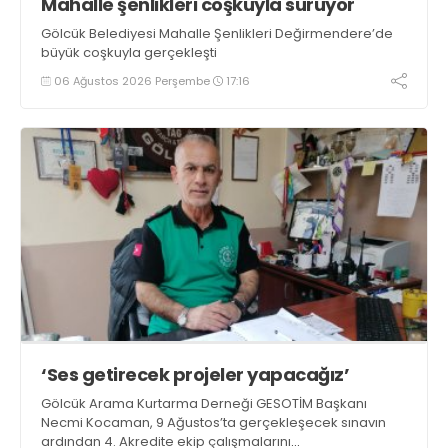
Mahalle şenlikleri coşkuyla sürüyor
Gölcük Belediyesi Mahalle Şenlikleri Değirmendere’de
büyük coşkuyla gerçekleşti
06 Ağustos 2026 Perşembe
17:16
‘Ses getirecek projeler yapacağız’
Gölcük Arama Kurtarma Derneği GESOTİM Başkanı
Necmi Kocaman, 9 Ağustos’ta gerçekleşecek sınavın
ardından 4. Akredite ekip çalışmalarını