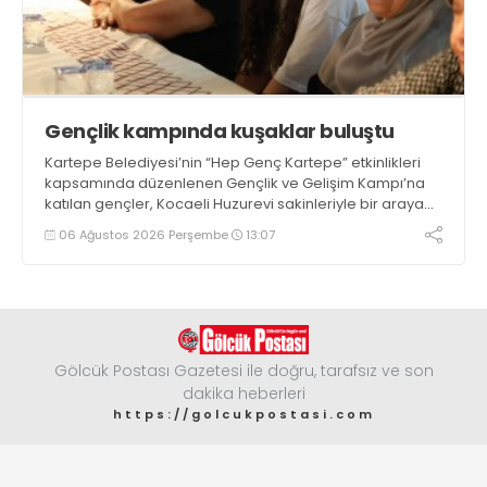
Gençlik kampında kuşaklar buluştu
Kartepe Belediyesi’nin “Hep Genç Kartepe” etkinlikleri
kapsamında düzenlenen Gençlik ve Gelişim Kampı’na
katılan gençler, Kocaeli Huzurevi sakinleriyle bir araya
geldi
06 Ağustos 2026 Perşembe
13:07
Gölcük Postası Gazetesi ile doğru, tarafsız ve son
dakika heberleri
https://golcukpostasi.com