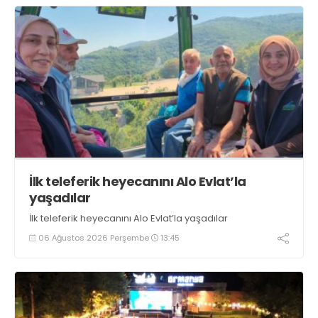
İlk teleferik heyecanını Alo Evlat’la
yaşadılar
İlk teleferik heyecanını Alo Evlat’la yaşadılar
06 Ağustos 2026 Perşembe
13:45