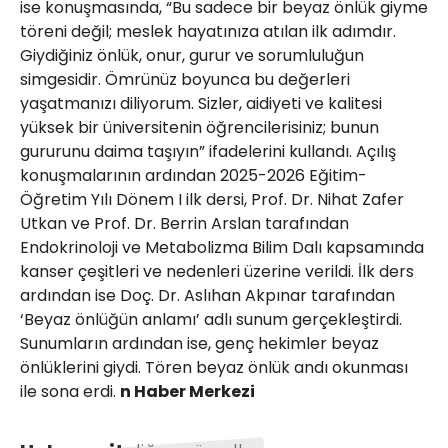
ise konuşmasında, “Bu sadece bir beyaz önlük giyme
töreni değil; meslek hayatınıza atılan ilk adımdır.
Giydiğiniz önlük, onur, gurur ve sorumluluğun
simgesidir. Ömrünüz boyunca bu değerleri
yaşatmanızı diliyorum. Sizler, aidiyeti ve kalitesi
yüksek bir üniversitenin öğrencilerisiniz; bunun
gururunu daima taşıyın” ifadelerini kullandı. Açılış
konuşmalarının ardından 2025-2026 Eğitim-
Öğretim Yılı Dönem I ilk dersi, Prof. Dr. Nihat Zafer
Utkan ve Prof. Dr. Berrin Arslan tarafından
Endokrinoloji ve Metabolizma Bilim Dalı kapsamında
kanser çeşitleri ve nedenleri üzerine verildi. İlk ders
ardından ise Doç. Dr. Aslıhan Akpınar tarafından
‘Beyaz önlüğün anlamı’ adlı sunum gerçekleştirdi.
Sunumların ardından ise, genç hekimler beyaz
önlüklerini giydi. Tören beyaz önlük andı okunması
ile sona erdi.
n Haber Merkezi