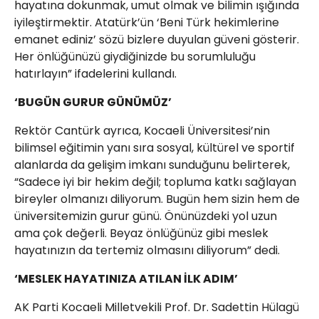
hayatına dokunmak, umut olmak ve bilimin ışığında
iyileştirmektir. Atatürk’ün ‘Beni Türk hekimlerine
emanet ediniz’ sözü bizlere duyulan güveni gösterir.
Her önlüğünüzü giydiğinizde bu sorumluluğu
hatırlayın” ifadelerini kullandı.
‘BUGÜN GURUR GÜNÜMÜZ’
Rektör Cantürk ayrıca, Kocaeli Üniversitesi’nin
bilimsel eğitimin yanı sıra sosyal, kültürel ve sportif
alanlarda da gelişim imkanı sunduğunu belirterek,
“Sadece iyi bir hekim değil; topluma katkı sağlayan
bireyler olmanızı diliyorum. Bugün hem sizin hem de
üniversitemizin gurur günü. Önünüzdeki yol uzun
ama çok değerli. Beyaz önlüğünüz gibi meslek
hayatınızın da tertemiz olmasını diliyorum” dedi.
‘MESLEK HAYATINIZA ATILAN İLK ADIM’
AK Parti Kocaeli Milletvekili Prof. Dr. Sadettin Hülagü