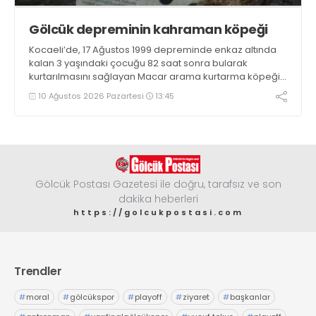
Gölcük depreminin kahraman köpeği
Kocaeli’de, 17 Ağustos 1999 depreminde enkaz altında
kalan 3 yaşındaki çocuğu 82 saat sonra bularak
kurtarılmasını sağlayan Macar arama kurtarma köpeği
Mancs’ın İzmit’teki anıtı, Türk-Macar dostluğunun
10 Ağustos 2026 Pazartesi
13:45
nişanesi olarak varlığını sürdürüyor
Gölcük Postası Gazetesi ile doğru, tarafsız ve son
dakika heberleri
https://golcukpostasi.com
Trendler
#
moral
#
gölcükspor
#
playoff
#
ziyaret
#
başkanlar