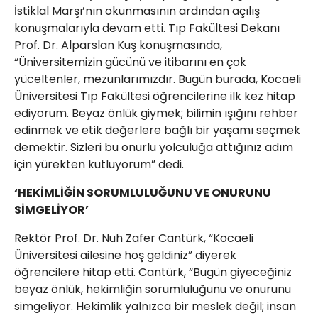
İstiklal Marşı’nın okunmasının ardından açılış
konuşmalarıyla devam etti. Tıp Fakültesi Dekanı
Prof. Dr. Alparslan Kuş konuşmasında,
“Üniversitemizin gücünü ve itibarını en çok
yüceltenler, mezunlarımızdır. Bugün burada, Kocaeli
Üniversitesi Tıp Fakültesi öğrencilerine ilk kez hitap
ediyorum. Beyaz önlük giymek; bilimin ışığını rehber
edinmek ve etik değerlere bağlı bir yaşamı seçmek
demektir. Sizleri bu onurlu yolculuğa attığınız adım
için yürekten kutluyorum” dedi.
‘HEKİMLİĞİN SORUMLULUĞUNU VE ONURUNU
SİMGELİYOR’
Rektör Prof. Dr. Nuh Zafer Cantürk, “Kocaeli
Üniversitesi ailesine hoş geldiniz” diyerek
öğrencilere hitap etti. Cantürk, “Bugün giyeceğiniz
beyaz önlük, hekimliğin sorumluluğunu ve onurunu
simgeliyor. Hekimlik yalnızca bir meslek değil; insan