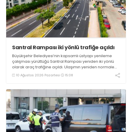
Santral Rampası iki yönlü trafiğe açıldı
Büyükşehir Belediyesi’nin kapsamlı üstyapı yenileme
çalışması yürüttüğü Santral Rampası yeniden iki yönlü
olarak araç trafiğine açıldı. Ulaşımın yeniden normale
döndüğü bölgede son imalatlar da tamamlanıyor
10 Ağustos 2026 Pazartesi
15:08