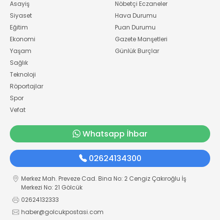
Asayiş
Nöbetçi Eczaneler
Siyaset
Hava Durumu
Eğitim
Puan Durumu
Ekonomi
Gazete Manşetleri
Yaşam
Günlük Burçlar
Sağlık
Teknoloji
Röportajlar
Spor
Vefat
Whatsapp İhbar
02624134300
Merkez Mah. Preveze Cad. Bina No: 2 Cengiz Çakıroğlu İş
Merkezi No: 21 Gölcük
02624132333
haber@golcukpostasi.com