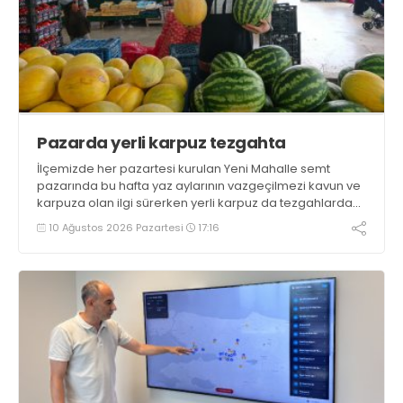
Pazarda yerli karpuz tezgahta
İlçemizde her pazartesi kurulan Yeni Mahalle semt
pazarında bu hafta yaz aylarının vazgeçilmezi kavun ve
karpuza olan ilgi sürerken yerli karpuz da tezgahlarda
yerini aldı
10 Ağustos 2026 Pazartesi
17:16