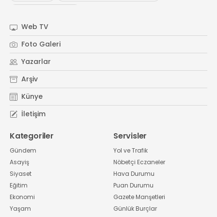
#
Kocaeli Sanayi Odası
Web TV
Foto Galeri
Yazarlar
Arşiv
Künye
İletişim
Kategoriler
Servisler
Gündem
Yol ve Trafik
Asayiş
Nöbetçi Eczaneler
Siyaset
Hava Durumu
Eğitim
Puan Durumu
Ekonomi
Gazete Manşetleri
Yaşam
Günlük Burçlar