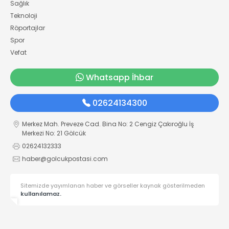
Sağlık
Teknoloji
Röportajlar
Spor
Vefat
Whatsapp İhbar
02624134300
Merkez Mah. Preveze Cad. Bina No: 2 Cengiz Çakıroğlu İş
Merkezi No: 21 Gölcük
02624132333
haber@golcukpostasi.com
Sitemizde yayımlanan haber ve görseller kaynak gösterilmeden
kullanılamaz.