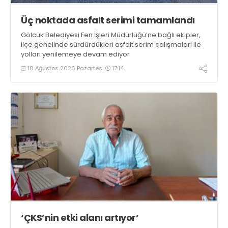
Üç noktada asfalt serimi tamamlandı
Gölcük Belediyesi Fen İşleri Müdürlüğü’ne bağlı ekipler,
ilçe genelinde sürdürdükleri asfalt serim çalışmaları ile
yolları yenilemeye devam ediyor
10 Ağustos 2026 Pazartesi
17:14
‘ÇKS’nin etki alanı artıyor’