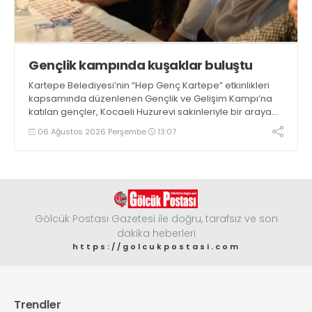
Gençlik kampında kuşaklar buluştu
Kartepe Belediyesi’nin “Hep Genç Kartepe” etkinlikleri
kapsamında düzenlenen Gençlik ve Gelişim Kampı’na
katılan gençler, Kocaeli Huzurevi sakinleriyle bir araya
geldi
06 Ağustos 2026 Perşembe
13:07
Gölcük Postası Gazetesi ile doğru, tarafsız ve son
dakika heberleri
https://golcukpostasi.com
Trendler