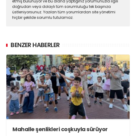
etmiş bulunuyor ve bu alana yaptığınız yorumunuzla ilgili
doğrudan veya dolaylı tüm sorumluluğu tek başınıza
üstleniyorsunuz. Yazılan tüm yorumlardan site yönetimi
hiçbir şekilde sorumlu tutulamaz.
BENZER HABERLER
Mahalle şenlikleri coşkuyla sürüyor