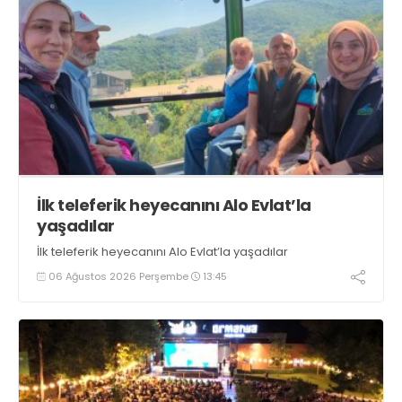
İlk teleferik heyecanını Alo Evlat’la
yaşadılar
İlk teleferik heyecanını Alo Evlat’la yaşadılar
06 Ağustos 2026 Perşembe
13:45