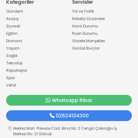
Kategoriler
Servisler
Gündem
Yol ve Trafik
Asayiş
Nöbetçi Eczaneler
Siyaset
Hava Durumu
Eğitim
Puan Durumu
Ekonomi
Gazete Manşetleri
Yaşam
Günlük Burçlar
Sağlık
Teknoloji
Röportajlar
Spor
Vefat
Whatsapp İhbar
02624134300
Merkez Mah. Preveze Cad. Bina No: 2 Cengiz Çakıroğlu İş
Merkezi No: 21 Gölcük