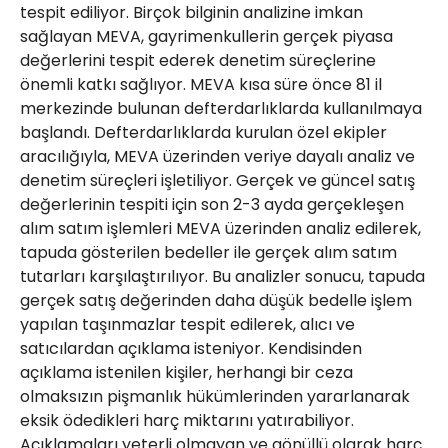
tespit ediliyor. Birçok bilginin analizine imkan
sağlayan MEVA, gayrimenkullerin gerçek piyasa
değerlerini tespit ederek denetim süreçlerine
önemli katkı sağlıyor. MEVA kısa süre önce 81 il
merkezinde bulunan defterdarlıklarda kullanılmaya
başlandı. Defterdarlıklarda kurulan özel ekipler
aracılığıyla, MEVA üzerinden veriye dayalı analiz ve
denetim süreçleri işletiliyor. Gerçek ve güncel satış
değerlerinin tespiti için son 2-3 ayda gerçekleşen
alım satım işlemleri MEVA üzerinden analiz edilerek,
tapuda gösterilen bedeller ile gerçek alım satım
tutarları karşılaştırılıyor. Bu analizler sonucu, tapuda
gerçek satış değerinden daha düşük bedelle işlem
yapılan taşınmazlar tespit edilerek, alıcı ve
satıcılardan açıklama isteniyor. Kendisinden
açıklama istenilen kişiler, herhangi bir ceza
olmaksızın pişmanlık hükümlerinden yararlanarak
eksik ödedikleri harç miktarını yatırabiliyor.
Açıklamaları yeterli olmayan ve gönüllü olarak harç