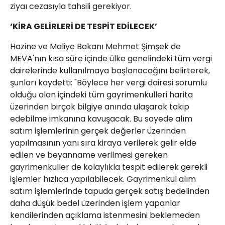
ziyaı cezasıyla tahsili gerekiyor.
‘KİRA GELİRLERİ DE TESPİT EDİLECEK’
Hazine ve Maliye Bakanı Mehmet Şimşek de
MEVA'nın kısa süre içinde ülke genelindeki tüm vergi
dairelerinde kullanılmaya başlanacağını belirterek,
şunları kaydetti: "Böylece her vergi dairesi sorumlu
olduğu alan içindeki tüm gayrimenkulleri harita
üzerinden birçok bilgiye anında ulaşarak takip
edebilme imkanına kavuşacak. Bu sayede alım
satım işlemlerinin gerçek değerler üzerinden
yapılmasının yanı sıra kiraya verilerek gelir elde
edilen ve beyanname verilmesi gereken
gayrimenkuller de kolaylıkla tespit edilerek gerekli
işlemler hızlıca yapılabilecek. Gayrimenkul alım
satım işlemlerinde tapuda gerçek satış bedelinden
daha düşük bedel üzerinden işlem yapanlar
kendilerinden açıklama istenmesini beklemeden