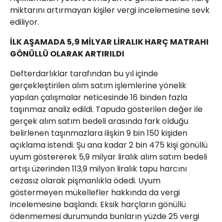
miktarını artırmayan kişiler vergi incelemesine sevk
ediliyor.
İLK AŞAMADA 5,9 MİLYAR LİRALIK HARÇ MATRAHI
GÖNÜLLÜ OLARAK ARTIRILDI
Defterdarlıklar tarafından bu yıl içinde
gerçekleştirilen alım satım işlemlerine yönelik
yapılan çalışmalar neticesinde 16 binden fazla
taşınmaz analiz edildi. Tapuda gösterilen değer ile
gerçek alım satım bedeli arasında fark olduğu
belirlenen taşınmazlara ilişkin 9 bin 150 kişiden
açıklama istendi. Şu ana kadar 2 bin 475 kişi gönüllü
uyum göstererek 5,9 milyar liralık alım satım bedeli
artışı üzerinden 113,9 milyon liralık tapu harcını
cezasız olarak pişmanlıkla ödedi. Uyum
göstermeyen mükellefler hakkında da vergi
incelemesine başlandı. Eksik harçların gönüllü
ödenmemesi durumunda bunların yüzde 25 vergi