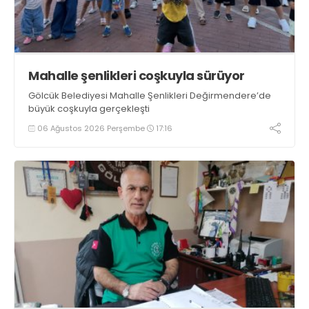
Mahalle şenlikleri coşkuyla sürüyor
Gölcük Belediyesi Mahalle Şenlikleri Değirmendere’de
büyük coşkuyla gerçekleşti
06 Ağustos 2026 Perşembe
17:16