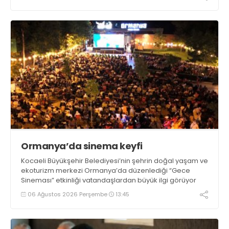
Ormanya’da sinema keyfi
Kocaeli Büyükşehir Belediyesi’nin şehrin doğal yaşam ve
ekoturizm merkezi Ormanya’da düzenlediği “Gece
Sineması” etkinliği vatandaşlardan büyük ilgi görüyor
06 Ağustos 2026 Perşembe
13:45