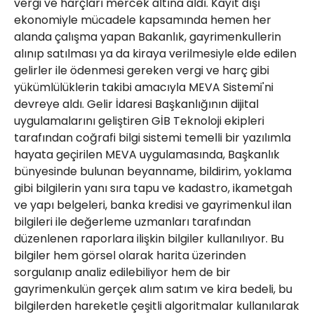
vergi ve harçları mercek altına aldı. Kayıt dışı
ekonomiyle mücadele kapsamında hemen her
alanda çalışma yapan Bakanlık, gayrimenkullerin
alınıp satılması ya da kiraya verilmesiyle elde edilen
gelirler ile ödenmesi gereken vergi ve harç gibi
yükümlülüklerin takibi amacıyla MEVA Sistemi'ni
devreye aldı. Gelir İdaresi Başkanlığının dijital
uygulamalarını geliştiren GİB Teknoloji ekipleri
tarafından coğrafi bilgi sistemi temelli bir yazılımla
hayata geçirilen MEVA uygulamasında, Başkanlık
bünyesinde bulunan beyanname, bildirim, yoklama
gibi bilgilerin yanı sıra tapu ve kadastro, ikametgah
ve yapı belgeleri, banka kredisi ve gayrimenkul ilan
bilgileri ile değerleme uzmanları tarafından
düzenlenen raporlara ilişkin bilgiler kullanılıyor. Bu
bilgiler hem görsel olarak harita üzerinden
sorgulanıp analiz edilebiliyor hem de bir
gayrimenkulün gerçek alım satım ve kira bedeli, bu
bilgilerden hareketle çeşitli algoritmalar kullanılarak