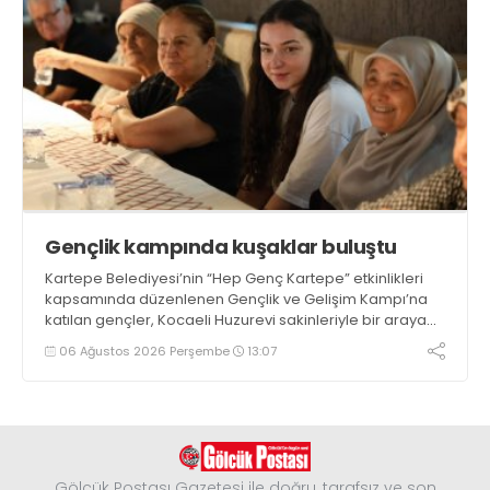
Gençlik kampında kuşaklar buluştu
Kartepe Belediyesi’nin “Hep Genç Kartepe” etkinlikleri
kapsamında düzenlenen Gençlik ve Gelişim Kampı’na
katılan gençler, Kocaeli Huzurevi sakinleriyle bir araya
geldi
06 Ağustos 2026 Perşembe
13:07
Gölcük Postası Gazetesi ile doğru, tarafsız ve son