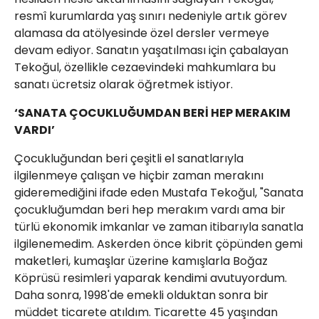
resmî kurumlarda yaş sınırı nedeniyle artık görev
alamasa da atölyesinde özel dersler vermeye
devam ediyor. Sanatın yaşatılması için çabalayan
Tekoğul, özellikle cezaevindeki mahkumlara bu
sanatı ücretsiz olarak öğretmek istiyor.
‘SANATA ÇOCUKLUĞUMDAN BERİ HEP MERAKIM
VARDI’
Çocukluğundan beri çeşitli el sanatlarıyla
ilgilenmeye çalışan ve hiçbir zaman merakını
gideremediğini ifade eden Mustafa Tekoğul, "Sanata
çocukluğumdan beri hep merakım vardı ama bir
türlü ekonomik imkanlar ve zaman itibarıyla sanatla
ilgilenemedim. Askerden önce kibrit çöpünden gemi
maketleri, kumaşlar üzerine kamışlarla Boğaz
Köprüsü resimleri yaparak kendimi avutuyordum.
Daha sonra, 1998'de emekli olduktan sonra bir
müddet ticarete atıldım. Ticarette 45 yaşından