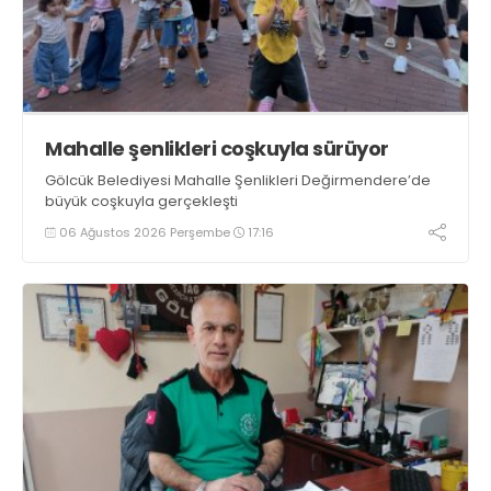
Mahalle şenlikleri coşkuyla sürüyor
Gölcük Belediyesi Mahalle Şenlikleri Değirmendere’de
büyük coşkuyla gerçekleşti
06 Ağustos 2026 Perşembe
17:16