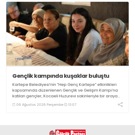
Gençlik kampında kuşaklar buluştu
Kartepe Belediyesi’nin “Hep Genç Kartepe” etkinlikleri
kapsamında düzenlenen Gençlik ve Gelişim Kampı’na
katılan gençler, Kocaeli Huzurevi sakinleriyle bir araya
geldi
06 Ağustos 2026 Perşembe
13:07