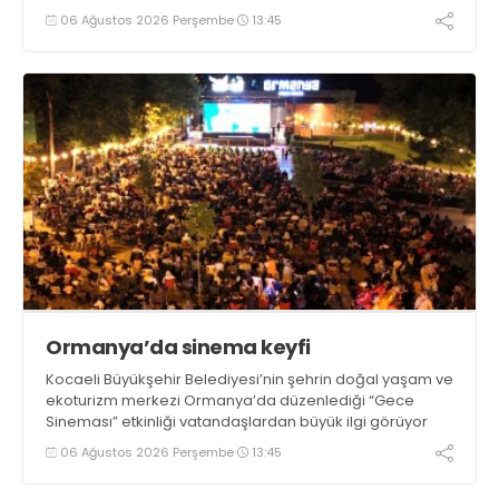
06 Ağustos 2026 Perşembe
13:45
Ormanya’da sinema keyfi
Kocaeli Büyükşehir Belediyesi’nin şehrin doğal yaşam ve
ekoturizm merkezi Ormanya’da düzenlediği “Gece
Sineması” etkinliği vatandaşlardan büyük ilgi görüyor
06 Ağustos 2026 Perşembe
13:45