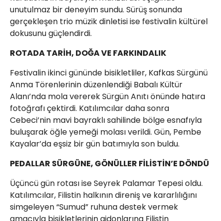
unutulmaz bir deneyim sundu. Sürüş sonunda
gerçekleşen trio müzik dinletisi ise festivalin kültürel
dokusunu güçlendirdi.
ROTADA TARİH, DOĞA VE FARKINDALIK
Festivalin ikinci gününde bisikletliler, Kafkas Sürgünü
Anma Törenlerinin düzenlendiği Babalı Kültür
Alanı’nda mola vererek Sürgün Anıtı önünde hatıra
fotoğrafı çektirdi. Katılımcılar daha sonra
Cebeci’nin mavi bayraklı sahilinde bölge esnafıyla
buluşarak öğle yemeği molası verildi. Gün, Pembe
Kayalar’da eşsiz bir gün batımıyla son buldu.
PEDALLAR SÜRGÜNE, GÖNÜLLER FİLİSTİN’E DÖNDÜ
Üçüncü gün rotası ise Seyrek Palamar Tepesi oldu.
Katılımcılar, Filistin halkının direniş ve kararlılığını
simgeleyen “Sumud” ruhuna destek vermek
amacıyla bisikletlerinin gidonlarına Filistin