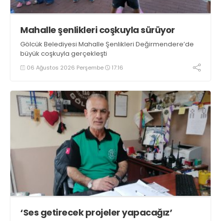
Mahalle şenlikleri coşkuyla sürüyor
Gölcük Belediyesi Mahalle Şenlikleri Değirmendere’de
büyük coşkuyla gerçekleşti
06 Ağustos 2026 Perşembe
17:16
‘Ses getirecek projeler yapacağız’