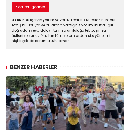
Yorumu gönder
UYARI:
Bu içeriğe yorum yazarak Topluluk Kuralları'nı kabul
etmiş bulunuyor ve bu alana yaptığınız yorumunuzla ilgili
doğrudan veya dolaylı tüm sorumluluğu tek başınıza
üstleniyorsunuz. Yazılan tüm yorumlardan site yönetimi
hiçbir şekilde sorumlu tutulamaz.
BENZER HABERLER