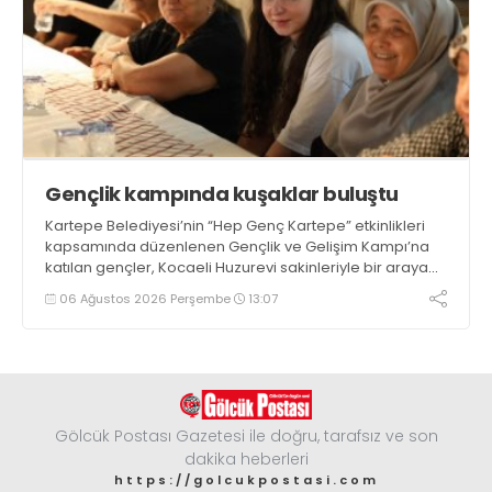
Gençlik kampında kuşaklar buluştu
Kartepe Belediyesi’nin “Hep Genç Kartepe” etkinlikleri
kapsamında düzenlenen Gençlik ve Gelişim Kampı’na
katılan gençler, Kocaeli Huzurevi sakinleriyle bir araya
geldi
06 Ağustos 2026 Perşembe
13:07
Gölcük Postası Gazetesi ile doğru, tarafsız ve son
dakika heberleri
https://golcukpostasi.com