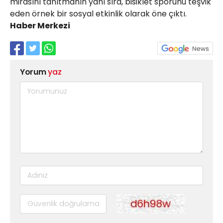
mirasını tanıtmanın yanı sıra, bisiklet sporunu teşvik
eden örnek bir sosyal etkinlik olarak öne çıktı.
Haber Merkezi
Yorum
yaz