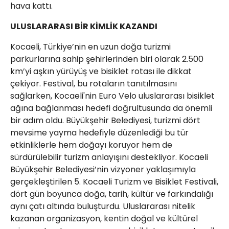
hava kattı.
ULUSLARARASI BİR KİMLİK KAZANDI
Kocaeli, Türkiye’nin en uzun doğa turizmi
parkurlarına sahip şehirlerinden biri olarak 2.500
km’yi aşkın yürüyüş ve bisiklet rotası ile dikkat
çekiyor. Festival, bu rotaların tanıtılmasını
sağlarken, Kocaeli'nin Euro Velo uluslararası bisiklet
ağına bağlanması hedefi doğrultusunda da önemli
bir adım oldu. Büyükşehir Belediyesi, turizmi dört
mevsime yayma hedefiyle düzenlediği bu tür
etkinliklerle hem doğayı koruyor hem de
sürdürülebilir turizm anlayışını destekliyor. Kocaeli
Büyükşehir Belediyesi’nin vizyoner yaklaşımıyla
gerçekleştirilen 5. Kocaeli Turizm ve Bisiklet Festivali,
dört gün boyunca doğa, tarih, kültür ve farkındalığı
aynı çatı altında buluşturdu. Uluslararası nitelik
kazanan organizasyon, kentin doğal ve kültürel