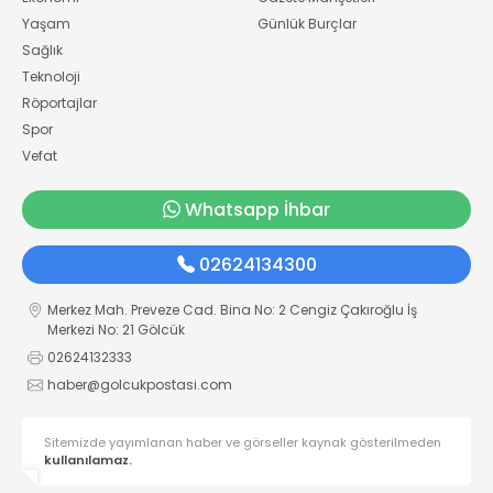
Yaşam
Günlük Burçlar
Sağlık
Teknoloji
Röportajlar
Spor
Vefat
Whatsapp İhbar
02624134300
Merkez Mah. Preveze Cad. Bina No: 2 Cengiz Çakıroğlu İş
Merkezi No: 21 Gölcük
02624132333
haber@golcukpostasi.com
Sitemizde yayımlanan haber ve görseller kaynak gösterilmeden
kullanılamaz.