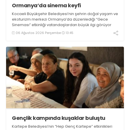
Ormanya’da sinema keyfi
Kocaeli Büyükşehir Belediyesi’nin şehrin doğal yaşam ve
ekoturizm merkezi Ormanya’da düzenlediği “Gece
Sineması” etkinliği vatandaşlardan büyük ilgi görüyor
06 Ağustos 2026 Perşembe
13:45
Gençlik kampında kuşaklar buluştu
Kartepe Belediyesi’nin “Hep Genç Kartepe” etkinlikleri