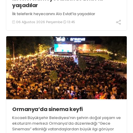
yaşadılar
İlk teleferik heyecanını Alo Evlat’la yaşadılar
06 Ağustos 2026 Perşembe
13:45
Ormanya’da sinema keyfi
Kocaeli Büyükşehir Belediyesi’nin şehrin doğal yaşam ve
ekoturizm merkezi Ormanya’da düzenlediği “Gece
Sineması” etkinliği vatandaşlardan büyük ilgi görüyor