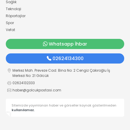
Sağlık
Teknoloji
Röportajlar
Spor
Vefat
Whatsapp İhbar
02624134300
Merkez Mah. Preveze Cad. Bina No: 2 Cengiz Çakıroğlu İş
Merkezi No: 21 Gölcük
02624132333
haber@golcukpostasi.com
Sitemizde yayımlanan haber ve görseller kaynak gösterilmeden
kullanılamaz.