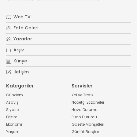
#
Kocaeli Sanayi Odası
Web TV
Foto Galeri
Yazarlar
Arşiv
Künye
İletişim
Kategoriler
Servisler
Gündem
Yol ve Trafik
Asayiş
Nöbetçi Eczaneler
Siyaset
Hava Durumu
Eğitim
Puan Durumu
Ekonomi
Gazete Manşetleri
Yaşam
Günlük Burçlar