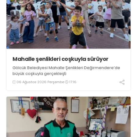
Mahalle şenlikleri coşkuyla sürüyor
Gölcük Belediyesi Mahalle Şenlikleri Değirmendere’de
büyük coşkuyla gerçekleşti
06 Ağustos 2026 Perşembe
17:16