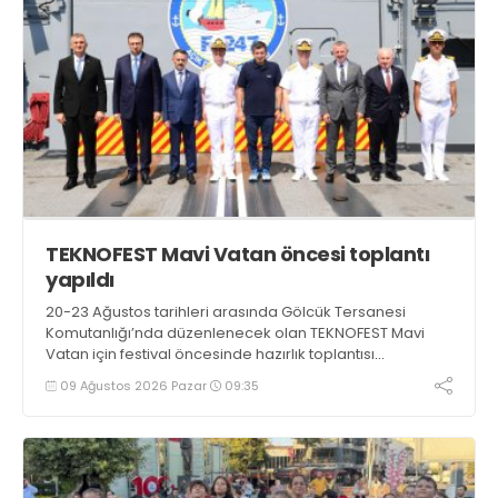
TEKNOFEST Mavi Vatan öncesi toplantı
yapıldı
20-23 Ağustos tarihleri arasında Gölcük Tersanesi
Komutanlığı’nda düzenlenecek olan TEKNOFEST Mavi
Vatan için festival öncesinde hazırlık toplantısı
gerçekleştirildi
09 Ağustos 2026 Pazar
09:35