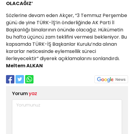
OLACAĞIZ’
Sözlerine devam eden Akçer, “3 Temmuz Perşembe
günü de yine TÜRK-İŞ’in önderliğinde AK Parti İl
Başkanlığı binalarının önünde olacağız. Hükümetin
bu hafta üçüncü zam teklifini vermesi bekleniyor. Bu
kapsamda TÜRK-İŞ Başkanlar Kurulu’nda alınan
kararlar neticesinde eylemsellik süreci
ilerleyecektir” diyerek açıklamalarını sonlandırdı.
Meltem ALKAN
Yorum
yaz