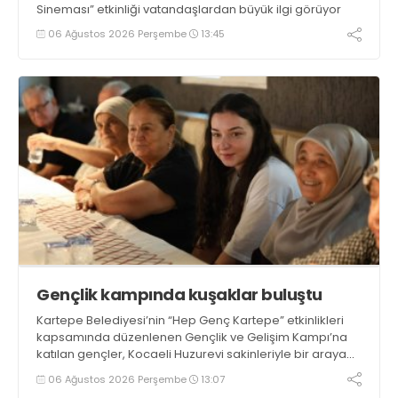
Sineması” etkinliği vatandaşlardan büyük ilgi görüyor
06 Ağustos 2026 Perşembe
13:45
Gençlik kampında kuşaklar buluştu
Kartepe Belediyesi’nin “Hep Genç Kartepe” etkinlikleri
kapsamında düzenlenen Gençlik ve Gelişim Kampı’na
katılan gençler, Kocaeli Huzurevi sakinleriyle bir araya
geldi
06 Ağustos 2026 Perşembe
13:07