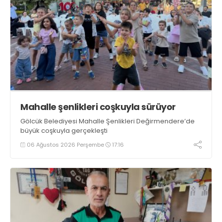
Mahalle şenlikleri coşkuyla sürüyor
Gölcük Belediyesi Mahalle Şenlikleri Değirmendere’de
büyük coşkuyla gerçekleşti
06 Ağustos 2026 Perşembe
17:16