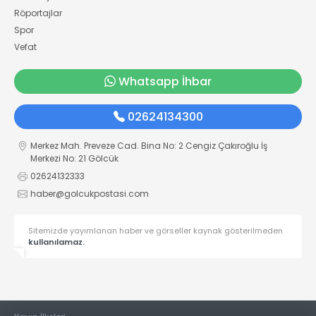
Röportajlar
Spor
Vefat
Whatsapp İhbar
02624134300
Merkez Mah. Preveze Cad. Bina No: 2 Cengiz Çakıroğlu İş
Merkezi No: 21 Gölcük
02624132333
haber@golcukpostasi.com
Sitemizde yayımlanan haber ve görseller kaynak gösterilmeden
kullanılamaz.