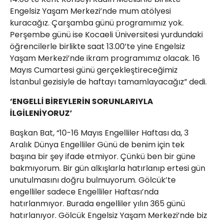
Engelsiz Yaşam Merkezi’nde mum atölyesi
kuracağız. Çarşamba günü programımız yok.
Perşembe günü ise Kocaeli Üniversitesi yurdundaki
öğrencilerle birlikte saat 13.00’te yine Engelsiz
Yaşam Merkezi’nde ikram programımız olacak. 16
Mayıs Cumartesi günü gerçekleştireceğimiz
İstanbul gezisiyle de haftayı tamamlayacağız” dedi.
‘ENGELLİ BİREYLERİN SORUNLARIYLA
İLGİLENİYORUZ’
Başkan Bat, “10-16 Mayıs Engelliler Haftası da, 3
Aralık Dünya Engelliler Günü de benim için tek
başına bir şey ifade etmiyor. Çünkü ben bir güne
bakmıyorum. Bir gün alkışlarla hatırlanıp ertesi gün
unutulmasını doğru bulmuyorum. Gölcük’te
engelliler sadece Engelliler Haftası’nda
hatırlanmıyor. Burada engelliler yılın 365 günü
hatırlanıyor. Gölcük Engelsiz Yaşam Merkezi’nde biz