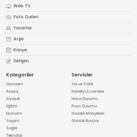
Web TV
Foto Galeri
Yazarlar
Arşiv
Künye
İletişim
Kategoriler
Servisler
Gündem
Yol ve Trafik
Asayiş
Nöbetçi Eczaneler
Siyaset
Hava Durumu
Eğitim
Puan Durumu
Ekonomi
Gazete Manşetleri
Yaşam
Günlük Burçlar
Sağlık
Teknoloji