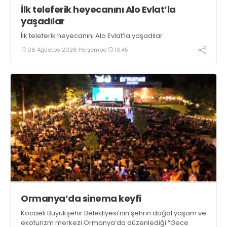
İlk teleferik heyecanını Alo Evlat’la
yaşadılar
İlk teleferik heyecanını Alo Evlat’la yaşadılar
06 Ağustos 2026 Perşembe
13:45
Ormanya’da sinema keyfi
Kocaeli Büyükşehir Belediyesi’nin şehrin doğal yaşam ve
ekoturizm merkezi Ormanya’da düzenlediği “Gece