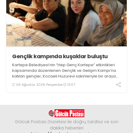
Gençlik kampında kuşaklar buluştu
Kartepe Belediyesi’nin “Hep Genç Kartepe” etkinlikleri
kapsamında düzenlenen Gençlik ve Gelişim Kampı’na
katılan gençler, Kocaeli Huzurevi sakinleriyle bir araya
geldi
06 Ağustos 2026 Perşembe
13:07
Gölcük Postası Gazetesi ile doğru, tarafsız ve son
dakika heberleri