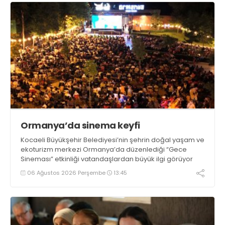
Ormanya’da sinema keyfi
Kocaeli Büyükşehir Belediyesi’nin şehrin doğal yaşam ve
ekoturizm merkezi Ormanya’da düzenlediği “Gece
Sineması” etkinliği vatandaşlardan büyük ilgi görüyor
06 Ağustos 2026 Perşembe
13:45