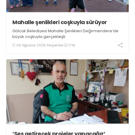
Mahalle şenlikleri coşkuyla sürüyor
Gölcük Belediyesi Mahalle Şenlikleri Değirmendere’de
büyük coşkuyla gerçekleşti
06 Ağustos 2026 Perşembe
17:16
‘Ses getirecek projeler yapacağız’