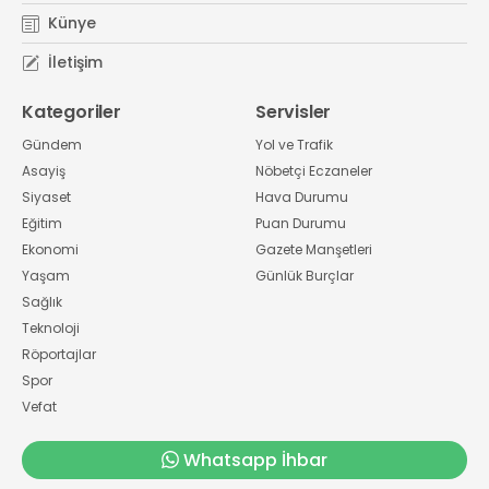
Künye
İletişim
Kategoriler
Servisler
Gündem
Yol ve Trafik
Asayiş
Nöbetçi Eczaneler
Siyaset
Hava Durumu
Eğitim
Puan Durumu
Ekonomi
Gazete Manşetleri
Yaşam
Günlük Burçlar
Sağlık
Teknoloji
Röportajlar
Spor
Vefat
Whatsapp İhbar