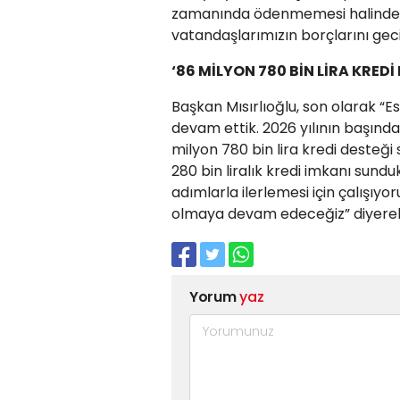
zamanında ödenmemesi halinde fa
vatandaşlarımızın borçlarını ge
‘86 MİLYON 780 BİN LİRA KREDİ
Başkan Mısırlıoğlu, son olarak “
devam ettik. 2026 yılının başında
milyon 780 bin lira kredi desteği
280 bin liralık kredi imkanı sun
adımlarla ilerlemesi için çalışı
olmaya devam edeceğiz” diyerek 
Yorum
yaz