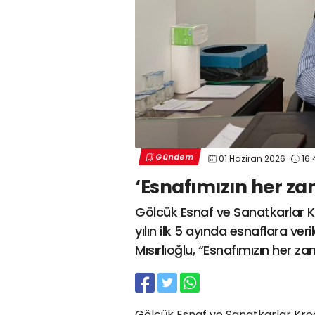
Gündem
01 Haziran 2026
16:
‘Esnafımızın her z
Gölcük Esnaf ve Sanatkarlar Kr
yılın ilk 5 ayında esnaflara ve
Mısırlıoğlu, “Esnafımızın her
Gölcük Esnaf ve Sanatkarlar Kred