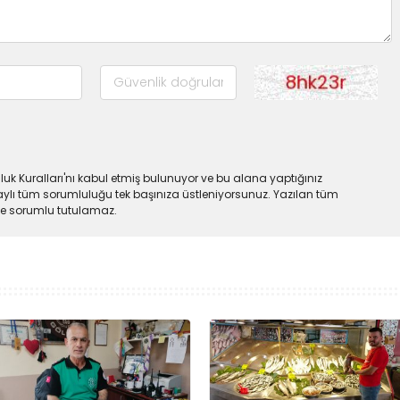
uk Kuralları'nı kabul etmiş bulunuyor ve bu alana yaptığınız
ylı tüm sorumluluğu tek başınıza üstleniyorsunuz. Yazılan tüm
lde sorumlu tutulamaz.