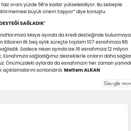
iz oranı yüzde 58’e kadar yükselebiliyor. Bu sebeple
ciktirmemesi büyük önem taşıyor” diye konuştu.
 DESTEĞİ SAĞLADIK’
Esnaflarımıza Mayıs ayında da kredi desteğinde bulunmaya
n itibaren ilk beş aylık süreçte toplam 107 esnafımıza 86
 sağladık. Sadece nisan ayında ise 16 esnafımıza 12 milyon
duk. Esnafımıza sağladığımız desteklerle onların daha sağl
yoruz. Önümüzdeki aylarda da esnafımızın her zaman yanınd
açıklamalarını sonlandırdı.
Meltem ALKAN