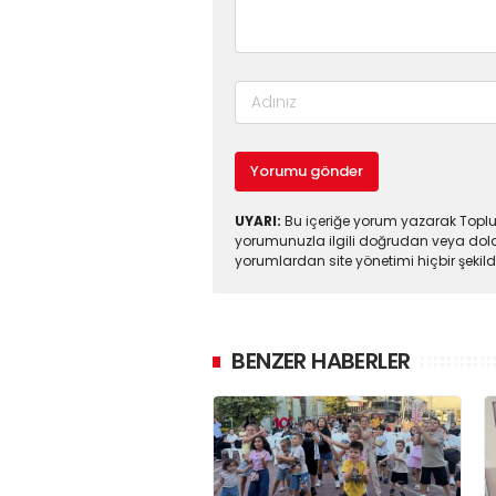
Yorumu gönder
UYARI:
Bu içeriğe yorum yazarak Toplul
yorumunuzla ilgili doğrudan veya dola
yorumlardan site yönetimi hiçbir şeki
BENZER HABERLER