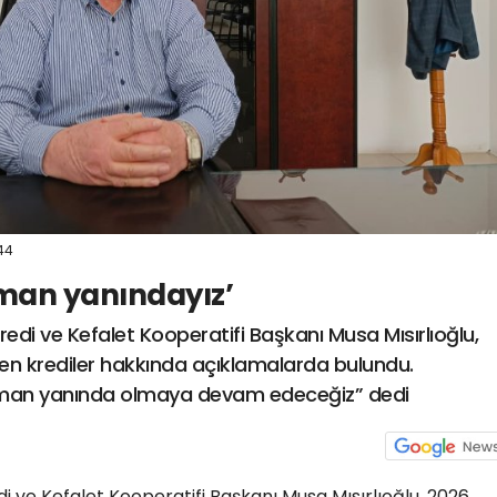
44
aman yanındayız’
edi ve Kefalet Kooperatifi Başkanı Musa Mısırlıoğlu,
rilen krediler hakkında açıklamalarda bulundu.
 zaman yanında olmaya devam edeceğiz” dedi
i ve Kefalet Kooperatifi Başkanı Musa Mısırlıoğlu, 2026