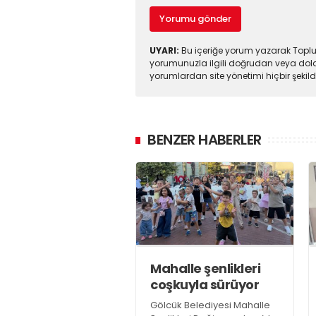
Yorumu gönder
UYARI:
Bu içeriğe yorum yazarak Toplul
yorumunuzla ilgili doğrudan veya dola
yorumlardan site yönetimi hiçbir şeki
BENZER HABERLER
Mahalle şenlikleri
coşkuyla sürüyor
Gölcük Belediyesi Mahalle