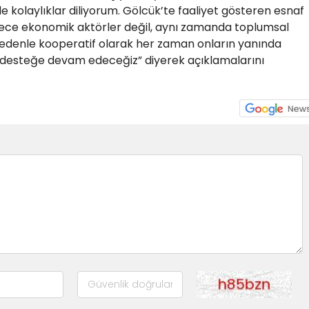
 kolaylıklar diliyorum. Gölcük’te faaliyet gösteren esnaf
adece ekonomik aktörler değil, aynı zamanda toplumsal
 nedenle kooperatif olarak her zaman onların yanında
 desteğe devam edeceğiz” diyerek açıklamalarını