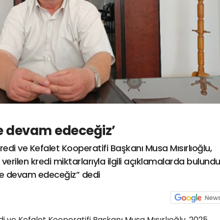
e devam edeceğiz’
edi ve Kefalet Kooperatifi Başkanı Musa Mısırlıoğlu,
 verilen kredi miktarlarıyla ilgili açıklamalarda bulundu
eğe devam edeceğiz” dedi
i ve Kefalet Kooperatifi Başkanı Musa Mısırlıoğlu, 2025