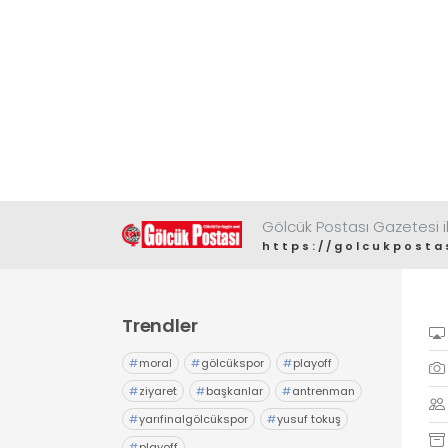
Gölcük Postası Gazetesi il
https://golcukposta
Trendler
#
moral
#
gölcükspor
#
playoff
#
ziyaret
#
başkanlar
#
antrenman
#
yarıfinalgölcükspor
#
yusuf tokuş
#
playoff