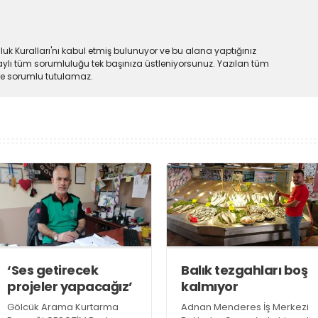
uk Kuralları'nı kabul etmiş bulunuyor ve bu alana yaptığınız
ylı tüm sorumluluğu tek başınıza üstleniyorsunuz. Yazılan tüm
lde sorumlu tutulamaz.
‘Ses getirecek
Balık tezgahları boş
projeler yapacağız’
kalmıyor
Gölcük Arama Kurtarma
Adnan Menderes İş Merkezi