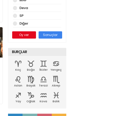
MHP
Deva
SP
Diğer
Oy ver
Sonuçlar
BURÇLAR
Koç
Boğa
İkizler
Yengeç
Aslan
Başak
Terazi
Akrep
Yay
Oğlak
Kova
Balık