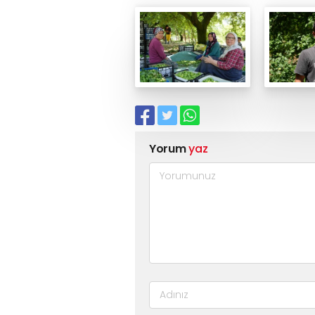
Yorum
yaz