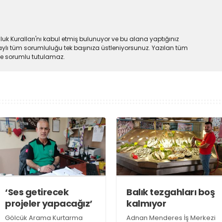
uk Kuralları'nı kabul etmiş bulunuyor ve bu alana yaptığınız
ylı tüm sorumluluğu tek başınıza üstleniyorsunuz. Yazılan tüm
lde sorumlu tutulamaz.
‘Ses getirecek
Balık tezgahları boş
projeler yapacağız’
kalmıyor
Gölcük Arama Kurtarma
Adnan Menderes İş Merkezi