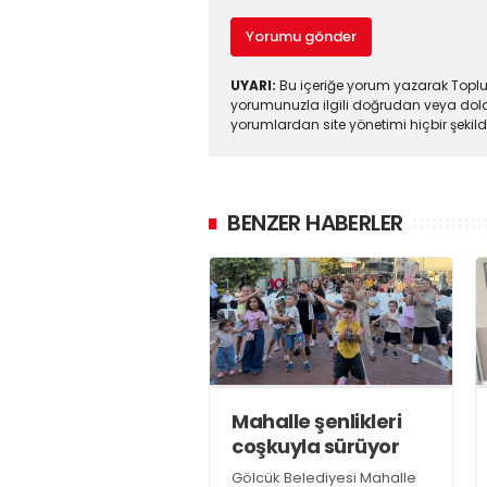
Yorumu gönder
UYARI:
Bu içeriğe yorum yazarak Toplul
yorumunuzla ilgili doğrudan veya dola
yorumlardan site yönetimi hiçbir şeki
BENZER HABERLER
Mahalle şenlikleri
coşkuyla sürüyor
Gölcük Belediyesi Mahalle