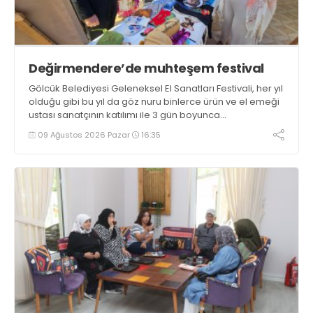
Değirmendere’de muhteşem festival
Gölcük Belediyesi Geleneksel El Sanatları Festivali, her yıl
olduğu gibi bu yıl da göz nuru binlerce ürün ve el emeği
ustası sanatçının katılımı ile 3 gün boyunca
Değirmendere İskele meydanında gerçekleştirildi
09 Ağustos 2026 Pazar
16:35