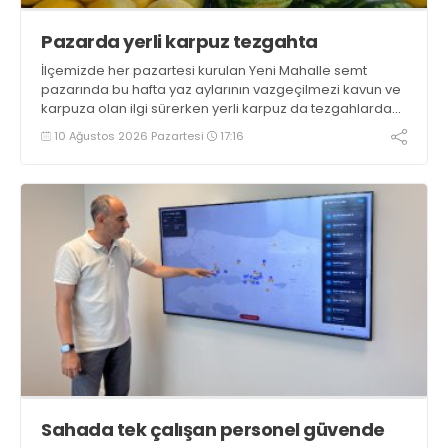
Pazarda yerli karpuz tezgahta
İlçemizde her pazartesi kurulan Yeni Mahalle semt
pazarında bu hafta yaz aylarının vazgeçilmezi kavun ve
karpuza olan ilgi sürerken yerli karpuz da tezgahlarda
yerini aldı
10 Ağustos 2026 Pazartesi
17:16
Sahada tek çalışan personel güvende