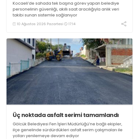
Kocaeli’de sahada tek başına görev yapan belediye
personelinin güvenliği, akıllı saat aracılığıyla anlık veri
takibi sunan sistemle sağlanıyor
10 Ağustos 2026 Pazartesi
17:14
Üç noktada asfalt serimi tamamlandı
Gölcük Belediyesi Fen İşleri Müdürlüğü’ne bağlı ekipler,
ilçe genelinde sürdürdükleri asfalt serim çalışmaları ile
yolları yenilemeye devam ediyor