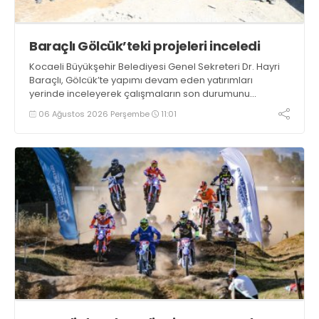
Baraçlı Gölcük’teki projeleri inceledi
Kocaeli Büyükşehir Belediyesi Genel Sekreteri Dr. Hayri
Baraçlı, Gölcük’te yapımı devam eden yatırımları
yerinde inceleyerek çalışmaların son durumunu
değerlendirdi
06 Ağustos 2026 Perşembe
11:01