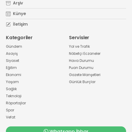
Arşiv
Künye
İletişim
Kategoriler
Servisler
Gündem
Yol ve Trafik
Asayiş
Nöbetçi Eczaneler
Siyaset
Hava Durumu
Eğitim
Puan Durumu
Ekonomi
Gazete Manşetleri
Yaşam
Günlük Burçlar
Sağlık
Teknoloji
Röportajlar
Spor
Vefat
Whatsapp İhbar