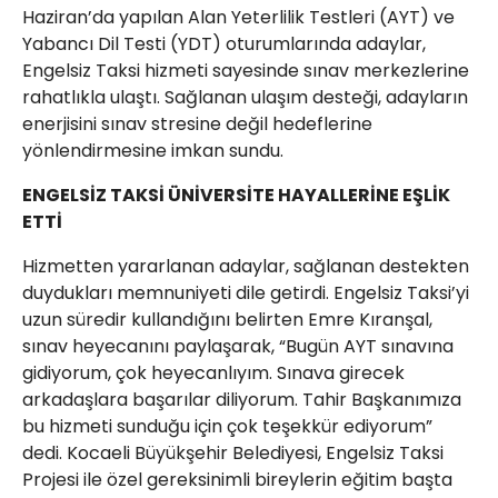
Haziran’da yapılan Alan Yeterlilik Testleri (AYT) ve
Yabancı Dil Testi (YDT) oturumlarında adaylar,
Engelsiz Taksi hizmeti sayesinde sınav merkezlerine
rahatlıkla ulaştı. Sağlanan ulaşım desteği, adayların
enerjisini sınav stresine değil hedeflerine
yönlendirmesine imkan sundu.
ENGELSİZ TAKSİ ÜNİVERSİTE HAYALLERİNE EŞLİK
ETTİ
Hizmetten yararlanan adaylar, sağlanan destekten
duydukları memnuniyeti dile getirdi. Engelsiz Taksi’yi
uzun süredir kullandığını belirten Emre Kıranşal,
sınav heyecanını paylaşarak, “Bugün AYT sınavına
gidiyorum, çok heyecanlıyım. Sınava girecek
arkadaşlara başarılar diliyorum. Tahir Başkanımıza
bu hizmeti sunduğu için çok teşekkür ediyorum”
dedi. Kocaeli Büyükşehir Belediyesi, Engelsiz Taksi
Projesi ile özel gereksinimli bireylerin eğitim başta