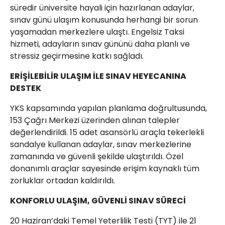
süredir üniversite hayali için hazırlanan adaylar,
sınav günü ulaşım konusunda herhangi bir sorun
yaşamadan merkezlere ulaştı. Engelsiz Taksi
hizmeti, adayların sınav gününü daha planlı ve
stressiz geçirmesine katkı sağladı.
ERİŞİLEBİLİR ULAŞIM İLE SINAV HEYECANINA
DESTEK
YKS kapsamında yapılan planlama doğrultusunda,
153 Çağrı Merkezi üzerinden alınan talepler
değerlendirildi. 15 adet asansörlü araçla tekerlekli
sandalye kullanan adaylar, sınav merkezlerine
zamanında ve güvenli şekilde ulaştırıldı. Özel
donanımlı araçlar sayesinde erişim kaynaklı tüm
zorluklar ortadan kaldırıldı.
KONFORLU ULAŞIM, GÜVENLİ SINAV SÜRECİ
20 Haziran’daki Temel Yeterlilik Testi (TYT) ile 21