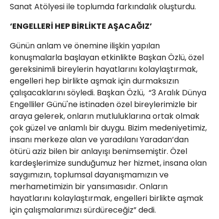
Sanat Atölyesi ile toplumda farkındalık oluşturdu.
‘ENGELLERİ HEP BİRLİKTE AŞACAĞIZ’
Günün anlam ve önemine ilişkin yapılan
konuşmalarla başlayan etkinlikte Başkan Özlü, özel
gereksinimli bireylerin hayatlarını kolaylaştırmak,
engelleri hep birlikte aşmak için durmaksızın
çalışacaklarını söyledi. Başkan Özlü, “3 Aralık Dünya
Engelliler Günü'ne istinaden özel bireylerimizle bir
araya gelerek, onların mutluluklarına ortak olmak
çok güzel ve anlamlı bir duygu. Bizim medeniyetimiz,
insanı merkeze alan ve yaradılanı Yaradan’dan
ötürü aziz bilen bir anlayışı benimsemiştir. Özel
kardeşlerimize sunduğumuz her hizmet, insana olan
saygımızın, toplumsal dayanışmamızın ve
merhametimizin bir yansımasıdır. Onların
hayatlarını kolaylaştırmak, engelleri birlikte aşmak
için çalışmalarımızı sürdüreceğiz” dedi.