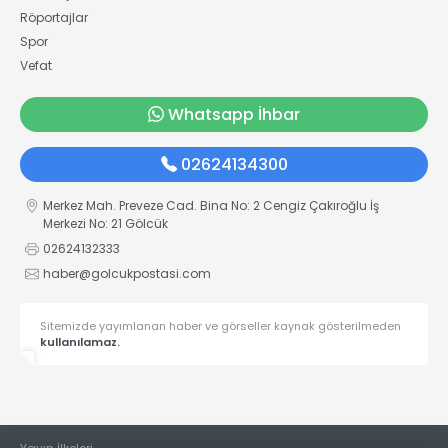
Röportajlar
Spor
Vefat
Whatsapp İhbar
02624134300
Merkez Mah. Preveze Cad. Bina No: 2 Cengiz Çakıroğlu İş
Merkezi No: 21 Gölcük
02624132333
haber@golcukpostasi.com
Sitemizde yayımlanan haber ve görseller kaynak gösterilmeden
kullanılamaz.