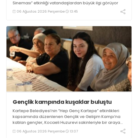
Sineması” etkinliği vatandaşlardan büyük ilgi görüyor
06 Ağustos 2026 Perşembe
13:45
Gençlik kampında kuşaklar buluştu
Kartepe Belediyesi’nin “Hep Genç Kartepe” etkinlikleri
kapsamında düzenlenen Gençlik ve Gelişim Kampı’na
katılan gençler, Kocaeli Huzurevi sakinleriyle bir araya
geldi
06 Ağustos 2026 Perşembe
13:07