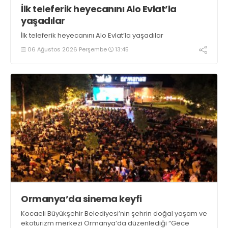
İlk teleferik heyecanını Alo Evlat’la
yaşadılar
İlk teleferik heyecanını Alo Evlat’la yaşadılar
06 Ağustos 2026 Perşembe
13:45
Ormanya’da sinema keyfi
Kocaeli Büyükşehir Belediyesi’nin şehrin doğal yaşam ve
ekoturizm merkezi Ormanya’da düzenlediği “Gece