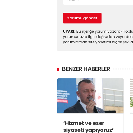
Yorumu gönder
UYARI:
Bu içeriğe yorum yazarak Toplul
yorumunuzla ilgili doğrudan veya dola
yorumlardan site yönetimi hiçbir şeki
BENZER HABERLER
‘Hizmet ve eser
siyaseti yapıyoruz’