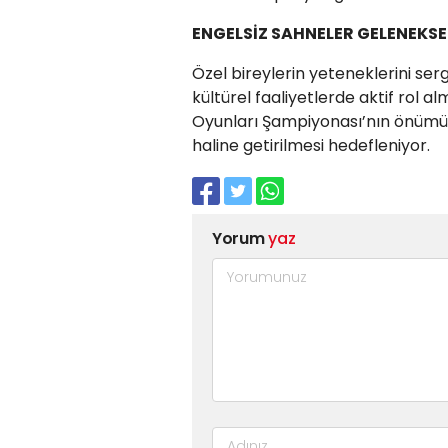
ENGELSİZ SAHNELER GELENEKSE
Özel bireylerin yeteneklerini se
kültürel faaliyetlerde aktif rol 
Oyunları Şampiyonası’nın önümüz
haline getirilmesi hedefleniyor.
Yorum
yaz