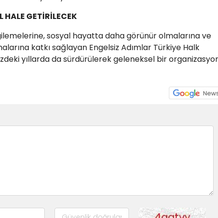
L HALE GETİRİLECEK
rgilemelerine, sosyal hayatta daha görünür olmalarına ve
almalarına katkı sağlayan Engelsiz Adımlar Türkiye Halk
deki yıllarda da sürdürülerek geleneksel bir organizasyo