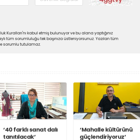
uk Kuralları'nı kabul etmiş bulunuyor ve bu alana yaptığınız
ylı tüm sorumluluğu tek başınıza üstleniyorsunuz. Yazılan tüm
lde sorumlu tutulamaz.
‘40 farklı sanat dalı
‘Mahalle kültürünü
tanıtılacak’
güçlendiriyoruz’