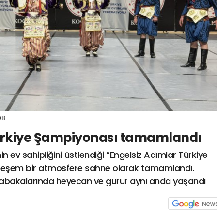
08
Türkiye Şampiyonası tamamlandı
in ev sahipliğini üstlendiği “Engelsiz Adımlar Türkiye
teşem bir atmosfere sahne olarak tamamlandı.
üsabakalarında heyecan ve gurur aynı anda yaşandı